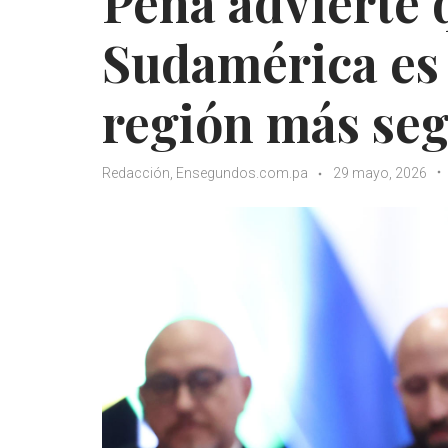
Peña advierte 
Sudamérica es 
región más se
Redacción, Ensegundos.com.pa
29 mayo, 2026