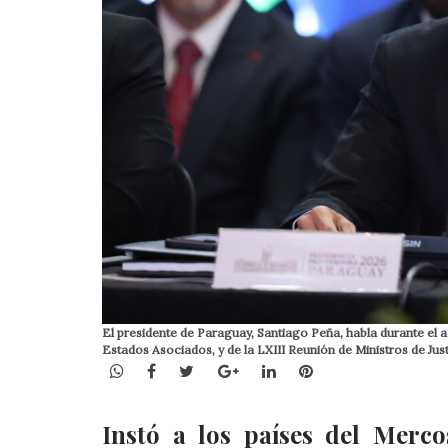
El presidente de Paraguay, Santiago Peña, habla durante el a
Estados Asociados, y de la LXIII Reunión de Ministros de Jus
WhatsApp
Facebook
Twitter
Google+
LinkedIn
Pinterest
Instó a los países del Merco