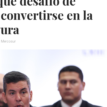
que desafío de
convertirse en la
gura
Mercosur