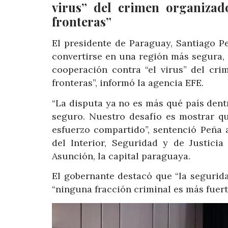
virus” del crimen organizad
fronteras”
El presidente de Paraguay, Santiago P
convertirse en una región más segura, p
cooperación contra “el virus” del cri
fronteras”, informó la agencia EFE.
“La disputa ya no es más qué país den
seguro. Nuestro desafío es mostrar q
esfuerzo compartido”, sentenció Peña 
del Interior, Seguridad y de Justici
Asunción, la capital paraguaya.
El gobernante destacó que “la segurid
“ninguna fracción criminal es más fuer