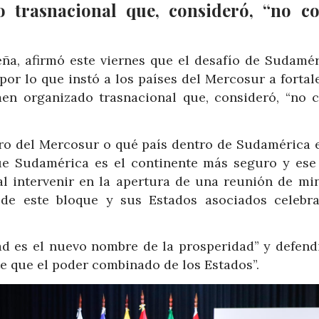
o trasnacional que, consideró, “no c
eña, afirmó este viernes que el desafío de Sudamér
or lo que instó a los países del Mercosur a fortal
men organizado trasnacional que, consideró, “no 
tro del Mercosur o qué país dentro de Sudamérica 
ue Sudamérica es el continente más seguro y ese
al intervenir en la apertura de una reunión de min
a de este bloque y sus Estados asociados celebr
ad es el nuevo nombre de la prosperidad” y defend
te que el poder combinado de los Estados”.