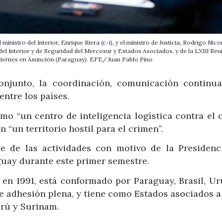
inistro del Interior, Enrique Riera (c-i), y el ministro de Justicia, Rodrigo Nicor
del Interior y de Seguridad del Mercosur y Estados Asociados, y de la LXIII Reu
e viernes en Asunción (Paraguay). EFE/ Juan Pablo Pino
 conjunto, la coordinación, comunicación continu
entre los países.
mo “un centro de inteligencia logística contra el 
 “un territorio hostil para el crimen”.
te de las actividades con motivo de la Presidenc
uay durante este primer semestre.
en 1991, está conformado por Paraguay, Brasil, Ur
de adhesión plena, y tiene como Estados asociados a
rú y Surinam.