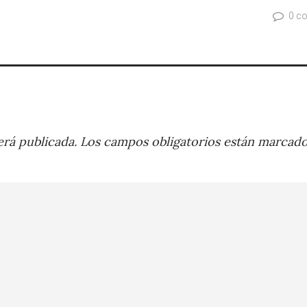
0 c
rá publicada.
Los campos obligatorios están marcad