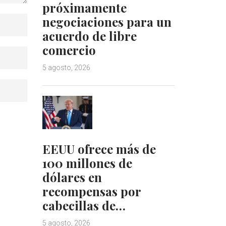
próximamente
negociaciones para un
acuerdo de libre
comercio
5 agosto, 2026
EEUU ofrece más de
100 millones de
dólares en
recompensas por
cabecillas de…
5 agosto, 2026