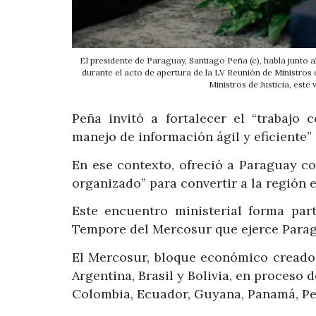
El presidente de Paraguay, Santiago Peña (c), habla junto al m
durante el acto de apertura de la LV Reunión de Ministros 
Ministros de Justicia, est
Peña invitó a fortalecer el “trabajo
manejo de información ágil y eficiente” 
En ese contexto, ofreció a Paraguay co
organizado” para convertir a la región en
Este encuentro ministerial forma par
Tempore del Mercosur que ejerce Parag
El Mercosur, bloque económico creado 
Argentina, Brasil y Bolivia, en proceso 
Colombia, Ecuador, Guyana, Panamá, Pe