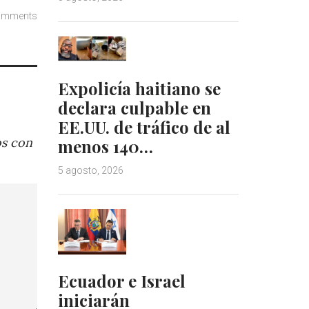
omments
Expolicía haitiano se
declara culpable en
EE.UU. de tráfico de al
os con
menos 140…
5 agosto, 2026
Ecuador e Israel
iniciarán