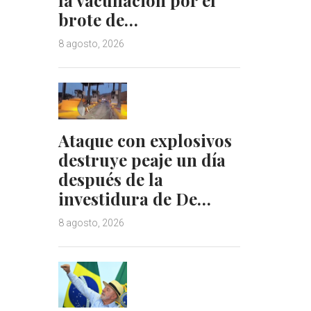
brote de…
8 agosto, 2026
Ataque con explosivos
destruye peaje un día
después de la
investidura de De…
8 agosto, 2026