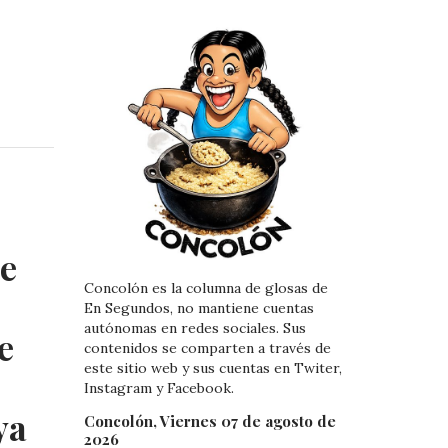
n
s
t
ue
Concolón es la columna de glosas de
En Segundos, no mantiene cuentas
autónomas en redes sociales. Sus
e
contenidos se comparten a través de
este sitio web y sus cuentas en Twiter,
Instagram y Facebook.
ya
Concolón, Viernes 07 de agosto de
2026