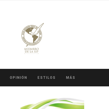
OPINIÓN
ESTILOS
MÁS