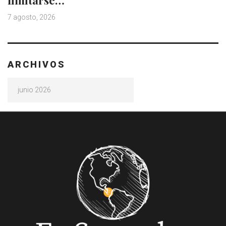
limitarse…
7 agosto, 2026
ARCHIVOS
Archivos