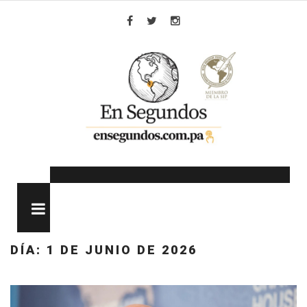
Skip
to
Facebook
Twitter
Instagram
content
MENU
DÍA:
1 DE JUNIO DE 2026