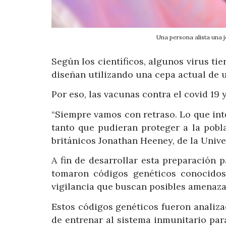
Una persona alista una
Según los científicos, algunos virus ti
diseñan utilizando una cepa actual de 
Por eso, las vacunas contra el covid 19 
“Siempre vamos con retraso. Lo que int
tanto que pudieran proteger a la pobl
británicos Jonathan Heeney, de la Univ
A fin de desarrollar esta preparación
tomaron códigos genéticos conocidos
vigilancia que buscan posibles amenazas
Estos códigos genéticos fueron analiz
de entrenar al sistema inmunitario par