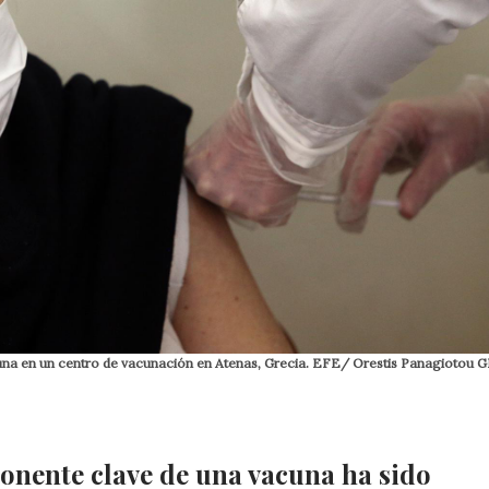
cuna en un centro de vacunación en Atenas, Grecia. EFE/ Orestis Panagiotou
onente clave de una vacuna ha sido