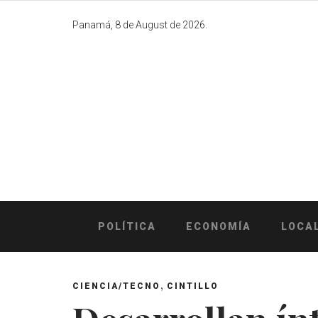
Skip
to
Panamá, 8 de August de 2026.
content
POLÍTICA
ECONOMÍA
LOCA
,
CIENCIA/TECNO
CINTILLO