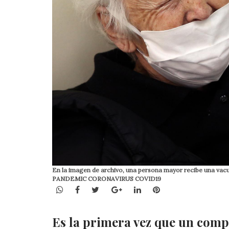
En la imagen de archivo, una persona mayor recibe una va
PANDEMIC CORONAVIRUS COVID19
WhatsApp
Facebook
Twitter
Google+
LinkedIn
Pinterest
Es la primera vez que un comp