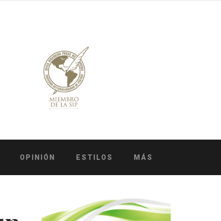
OPINIÓN
ESTILOS
MÁS