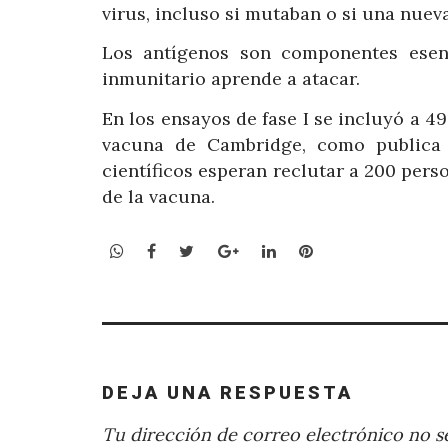
virus, incluso si mutaban o si una nuev
Los antígenos son componentes esenc
inmunitario aprende a atacar.
En los ensayos de fase I se incluyó a 49
vacuna de Cambridge, como publica la
científicos esperan reclutar a 200 perso
de la vacuna.
WhatsApp
Facebook
Twitter
Google+
LinkedIn
Pinterest
DEJA UNA RESPUESTA
Tu dirección de correo electrónico no se