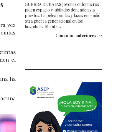
s
GUERRA DE BATAS Jóvenes enfermeros
piden espacio y jubilados defienden sus
puestos. La pelea por las plazas encendió
otra guerra generacional en los
ra vez
hospitales. Mientras...
demias
Concolón anteriores >>
stintas
nen el
una ha
vacuna