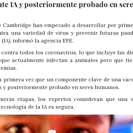
te IA y posteriormente probado en sere
 de Cambridge han empezado a desarrollar por prime
tra una variedad de virus y prevenir futuras pan
 (IA), informó la agencia EFE.
contra todos los coronavirus, lo que incluye las di
s que actualmente infectan a animales pero que tie
demias.
la primera vez que un componente clave de una vac
A y posteriormente probado en seres humanos.
imeras etapas, los expertos consideran que una 
tecnología de la IA es segura.