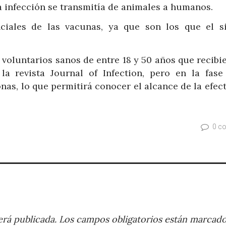
a infección se transmitía de animales a humanos.
iales de las vacunas, ya que son los que el s
 voluntarios sanos de entre 18 y 50 años que recibi
 revista Journal of Infection, pero en la fase 
nas, lo que permitirá conocer el alcance de la efec
0 c
rá publicada.
Los campos obligatorios están marcad