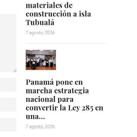
materiales de
construcción a isla
Tubualá
7 agosto, 2026
Panamá pone en
marcha estrategia
nacional para
convertir la Ley 285 en
una…
7 agosto, 2026