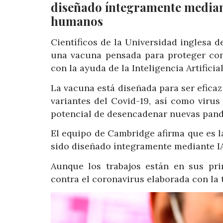
diseñado íntegramente median
humanos
Científicos de la Universidad inglesa
una vacuna pensada para proteger con
con la ayuda de la Inteligencia Artificial
La vacuna está diseñada para ser eficaz 
variantes del Covid-19, así como viru
potencial de desencadenar nuevas pan
El equipo de Cambridge afirma que es 
sido diseñado íntegramente mediante I
Aunque los trabajos están en sus pr
contra el coronavirus elaborada con la 