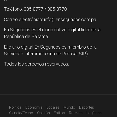
Teléfono: 385-8777 / 385-8778
Correo electrónico: info@ensegundos.com.pa
En Segundos es el diario nativo digital líder de la
República de Panamá.
El diario digital En Segundos es miembro de la
Sociedad Interamericana de Prensa (SIP).
Todos los derechos reservados.
Política
Economía
Locales
Mundo
Deportes
Ciencia/Tecno
Opinión
Estilos
Rarezas
Logística