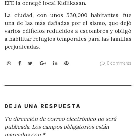
EFE la oenegé local Kidlikasan.
La ciudad, con unos 530,000 habitantes, fue
una de las más dañadas por el sismo, que dejó
varios edificios reducidos a escombros y obligó
a habilitar refugios temporales para las familias
perjudicadas.
WhatsApp
Facebook
Twitter
Google+
LinkedIn
Pinterest
0 comments
DEJA UNA RESPUESTA
Tu dirección de correo electrónico no será
publicada.
Los campos obligatorios están
marcados con
*