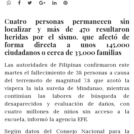
WhatsApp
Facebook
Twitter
Google+
LinkedIn
Pinterest
Cuatro personas permanecen sin
localizar y más de 470 resultaron
heridas por el sismo, que afectó de
forma directa a unos 145,000
ciudadanos o cerca de 33,000 familias
Las autoridades de Filipinas confirmaron este
martes el fallecimiento de 38 personas a causa
del terremoto de magnitud 7.8 que azotó la
víspera la isla sureña de Mindanao, mientras
continúan las labores de búsqueda de
desaparecidos y evaluación de daños, con
cuatro millones de niños sin acceso a la
escuela, informó la agencia EFE.
Según datos del Consejo Nacional para la