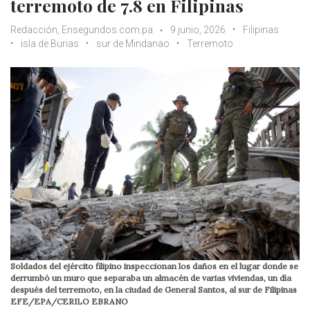
terremoto de 7.8 en Filipinas
Redacción, Ensegundos.com.pa
9 junio, 2026
Filipinas
isla de Burias
sur de Mindanao
Terremoto
Soldados del ejército filipino inspeccionan los daños en el lugar donde se
derrumbó un muro que separaba un almacén de varias viviendas, un día
después del terremoto, en la ciudad de General Santos, al sur de Filipinas
EFE/EPA/CERILO EBRANO