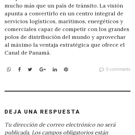
mucho más que un país de tránsito. La visión
apunta a convertirlo en un centro integral de
servicios logísticos, marítimos, energéticos y
comerciales capaz de competir con los grandes
polos de distribución del mundo y aprovechar
al máximo la ventaja estratégica que ofrece el
Canal de Panamá.
WhatsApp
Facebook
Twitter
Google+
LinkedIn
Pinterest
0 comments
DEJA UNA RESPUESTA
Tu dirección de correo electrónico no será
publicada.
Los campos obligatorios están