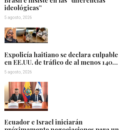
Brasil e insiste en las “diferencias
ideológicas”
5 agosto, 2026
Expolicía haitiano se declara culpable
en EE.UU. de tráfico de al menos 140…
5 agosto, 2026
Ecuador e Israel iniciarán
próximamente negociaciones para un