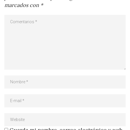
marcados con
*
Guarda mi nombre, correo electrónico y web