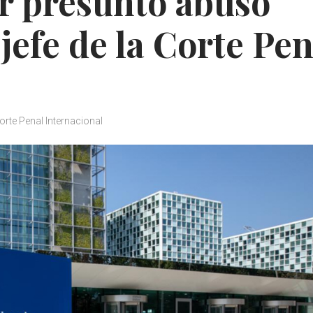
r presunto abuso
 jefe de la Corte Pe
orte Penal Internacional