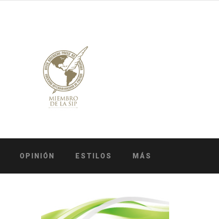
OPINIÓN
ESTILOS
MÁS