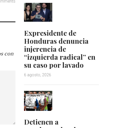
omments
Expresidente de
Honduras denuncia
injerencia de
os con
“izquierda radical” en
su caso por lavado
6 agosto, 2026
Detienen a