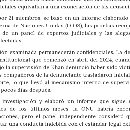
iciales equivalían a una exoneración de las acusaci
or 21 miembros, se basó en un informe elaborado 
terna de Naciones Unidas (OIOS), las pruebas recop
n de un panel de expertos judiciales y las alega
afectadas.
ión examinada permanecerán confidenciales. La de
institucional que comenzó en abril del 2024, cuan
jo la supervisión de Khan denunció haber sido víct
s compañeros de la denunciante trasladaron inicia
orte, lo que llevó al mecanismo interno de supervi
 pocos días después.
investigación y elaboró un informe que sigue 
iones de los últimos meses, la ONU habría enco
aciones, pero el panel independiente consideró q
tar una conducta indebida con el estándar legal exi