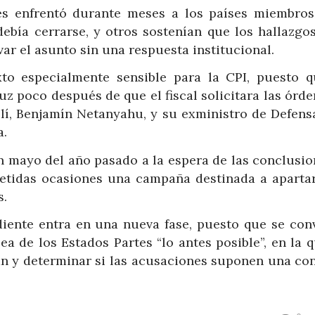
es enfrentó durante meses a los países miembros
ebía cerrarse, y otros sostenían que los hallazgos
r el asunto sin una respuesta institucional.
to especialmente sensible para la CPI, puesto q
uz poco después de que el fiscal solicitara las órd
aelí, Benjamín Netanyahu, y su exministro de Defens
a.
n mayo del año pasado a la espera de las conclusio
petidas ocasiones una campaña destinada a apartar
s.
ediente entra en una nueva fase, puesto que se con
a de los Estados Partes “lo antes posible”, en la 
han y determinar si las acusaciones suponen una co