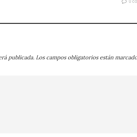
0 c
rá publicada.
Los campos obligatorios están marcad