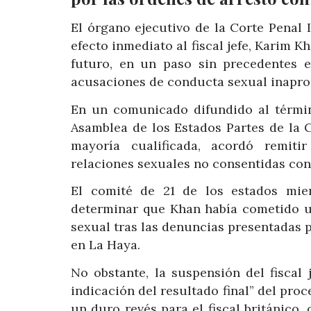
El órgano ejecutivo de la Corte Penal 
efecto inmediato al fiscal jefe, Karim K
futuro, en un paso sin precedentes e
acusaciones de conducta sexual inaprop
En un comunicado difundido al térmi
Asamblea de los Estados Partes de la C
mayoría cualificada, acordó remiti
relaciones sexuales no consentidas con
El comité de 21 de los estados miem
determinar que Khan había cometido un
sexual tras las denuncias presentadas p
en La Haya.
No obstante, la suspensión del fiscal 
indicación del resultado final” del pr
un duro revés para el fiscal británico