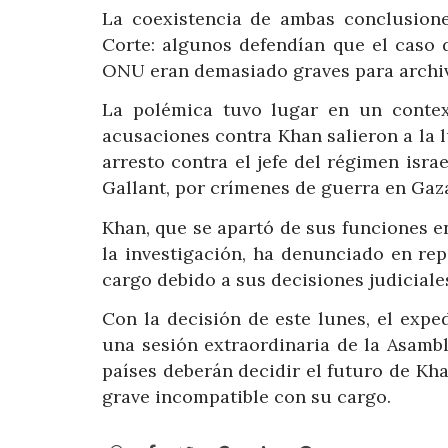
La coexistencia de ambas conclusion
Corte: algunos defendían que el caso d
ONU eran demasiado graves para archiva
La polémica tuvo lugar en un contex
acusaciones contra Khan salieron a la l
arresto contra el jefe del régimen isr
Gallant, por crímenes de guerra en Gaz
Khan, que se apartó de sus funciones e
la investigación, ha denunciado en re
cargo debido a sus decisiones judiciale
Con la decisión de este lunes, el exp
una sesión extraordinaria de la Asamble
países deberán decidir el futuro de K
grave incompatible con su cargo.