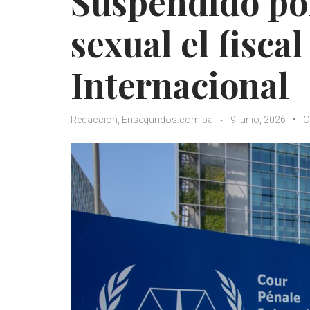
Suspendido po
sexual el fiscal
Internacional
Redacción, Ensegundos.com.pa
9 junio, 2026
C