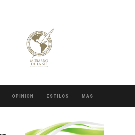
OPINIÓN
ESTILOS
MÁS