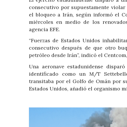
consecutivo por supuestamente violar 
el bloqueo a Irán, según informó el 
miércoles en medio de los renovados
agencia EFE.
“Fuerzas de Estados Unidos inhabilit
consecutivo después de que otro buqu
petróleo desde Irán”, indicó el Centcom
Una aeronave estadunidense disparó 
identificado como un M/T Settebell
transitaba por el Golfo de Omán por s
Estados Unidos, añadió el organismo mil