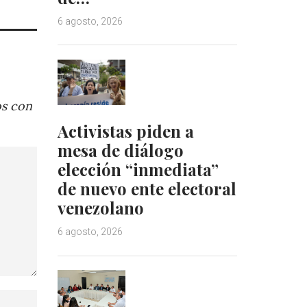
6 agosto, 2026
os con
Activistas piden a
mesa de diálogo
elección “inmediata”
de nuevo ente electoral
venezolano
6 agosto, 2026