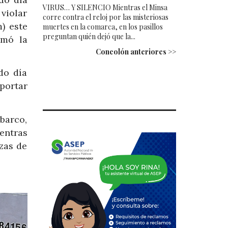
VIRUS… Y SILENCIO Mientras el Minsa
violar
corre contra el reloj por las misteriosas
) este
muertes en la comarca, en los pasillos
preguntan quién dejó que la...
rmó la
Concolón anteriores >>
do día
portar
barco,
entras
zas de