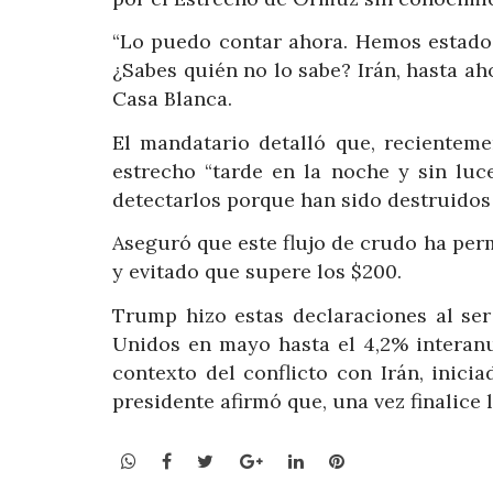
“Lo puedo contar ahora. Hemos estado 
¿Sabes quién no lo sabe? Irán, hasta ah
Casa Blanca.
El mandatario detalló que, recienteme
estrecho “tarde en la noche y sin luc
detectarlos porque han sido destruidos
Aseguró que este flujo de crudo ha permi
y evitado que supere los $200.
Trump hizo estas declaraciones al ser
Unidos en mayo hasta el 4,2% interanu
contexto del conflicto con Irán, inicia
presidente afirmó que, una vez finalice 
WhatsApp
Facebook
Twitter
Google+
LinkedIn
Pinterest