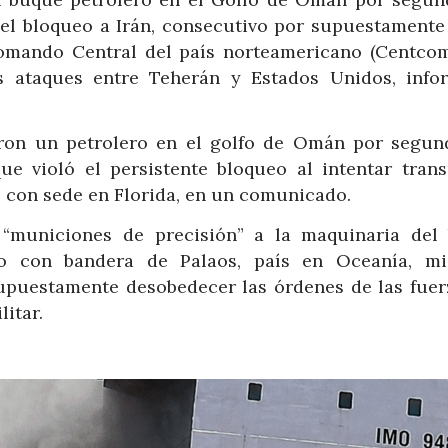
el bloqueo a Irán, consecutivo por supuestamente 
Comando Central del país norteamericano (Centcom
 ataques entre Teherán y Estados Unidos, info
aron un petrolero en el golfo de Omán por segun
e violó el persistente bloqueo al intentar trans
, con sede en Florida, en un comunicado.
“municiones de precisión” a la maquinaria del 
o con bandera de Palaos, país en Oceanía, mi
upuestamente desobedecer las órdenes de las fuer
itar.