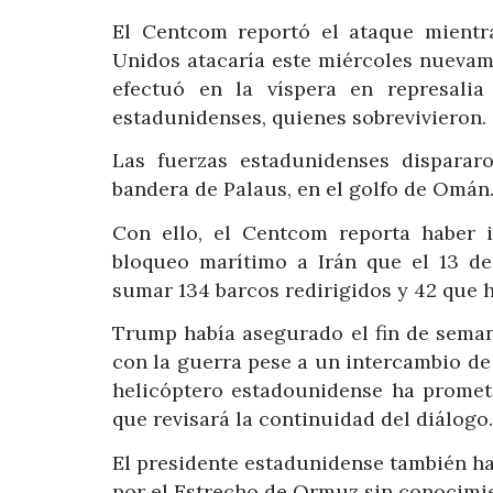
El Centcom reportó el ataque mientr
Unidos atacaría este miércoles nuevam
efectuó en la víspera en represali
estadunidenses, quienes sobrevivieron.
Las fuerzas estadunidenses disparar
bandera de Palaus, en el golfo de Omán
Con ello, el Centcom reporta haber 
bloqueo marítimo a Irán que el 13 d
sumar 134 barcos redirigidos y 42 que 
Trump había asegurado el fin de sema
con la guerra pese a un intercambio de a
helicóptero estadounidense ha prometi
que revisará la continuidad del diálogo.
El presidente estadunidense también h
por el Estrecho de Ormuz sin conocimien