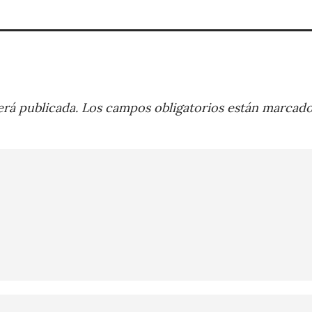
rá publicada.
Los campos obligatorios están marcad