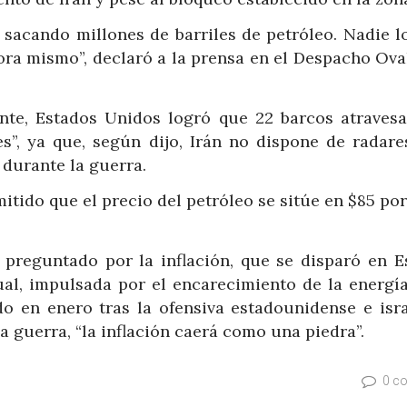
sacando millones de barriles de petróleo. Nadie lo
ora mismo”, declaró a la prensa en el Despacho Ova
nte, Estados Unidos logró que 22 barcos atravesa
es”, ya que, según dijo, Irán no dispone de radare
 durante la guerra.
tido que el precio del petróleo se sitúe en $85 por
 preguntado por la inflación, que se disparó en E
al, impulsada por el encarecimiento de la energía
do en enero tras la ofensiva estadounidense e isra
la guerra, “la inflación caerá como una piedra”.
0 c