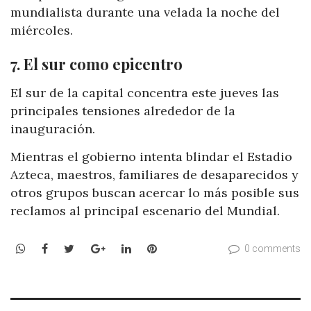
mundialista durante una velada la noche del
miércoles.
7. El sur como epicentro
El sur de la capital concentra este jueves las
principales tensiones alrededor de la
inauguración.
Mientras el gobierno intenta blindar el Estadio
Azteca, maestros, familiares de desaparecidos y
otros grupos buscan acercar lo más posible sus
reclamos al principal escenario del Mundial.
WhatsApp
Facebook
Twitter
Google+
LinkedIn
Pinterest
0 comments