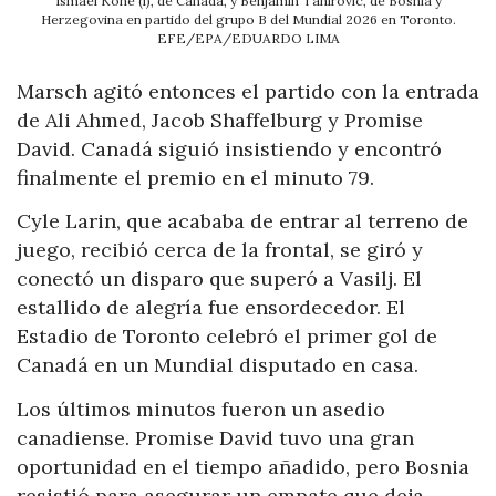
Ismael Kone (i), de Canadá, y Benjamin Tahirovic, de Bosnia y
Herzegovina en partido del grupo B del Mundial 2026 en Toronto.
EFE/EPA/EDUARDO LIMA
Marsch agitó entonces el partido con la entrada
de Ali Ahmed, Jacob Shaffelburg y Promise
David. Canadá siguió insistiendo y encontró
finalmente el premio en el minuto 79.
Cyle Larin, que acababa de entrar al terreno de
juego, recibió cerca de la frontal, se giró y
conectó un disparo que superó a Vasilj. El
estallido de alegría fue ensordecedor. El
Estadio de Toronto celebró el primer gol de
Canadá en un Mundial disputado en casa.
Los últimos minutos fueron un asedio
canadiense. Promise David tuvo una gran
oportunidad en el tiempo añadido, pero Bosnia
resistió para asegurar un empate que deja