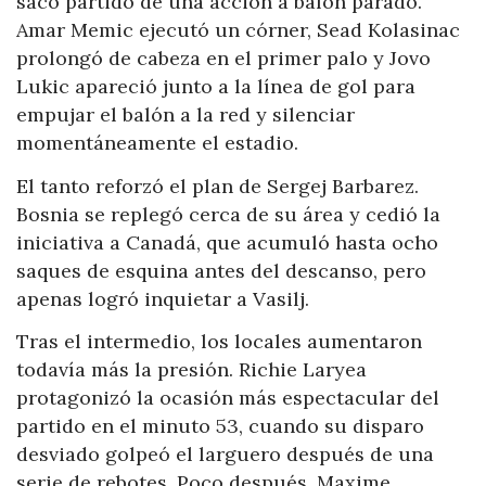
sacó partido de una acción a balón parado.
Amar Memic ejecutó un córner, Sead Kolasinac
prolongó de cabeza en el primer palo y Jovo
Lukic apareció junto a la línea de gol para
empujar el balón a la red y silenciar
momentáneamente el estadio.
El tanto reforzó el plan de Sergej Barbarez.
Bosnia se replegó cerca de su área y cedió la
iniciativa a Canadá, que acumuló hasta ocho
saques de esquina antes del descanso, pero
apenas logró inquietar a Vasilj.
Tras el intermedio, los locales aumentaron
todavía más la presión. Richie Laryea
protagonizó la ocasión más espectacular del
partido en el minuto 53, cuando su disparo
desviado golpeó el larguero después de una
serie de rebotes. Poco después, Maxime