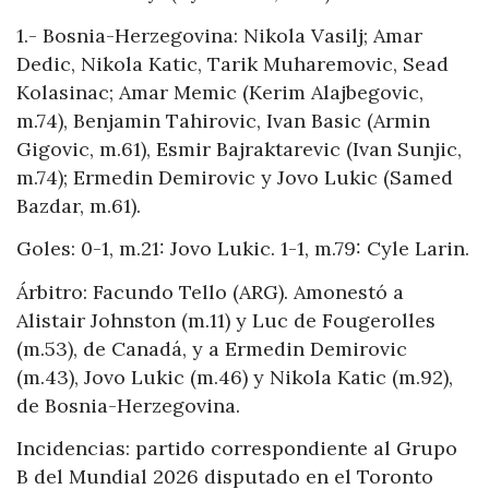
1.- Bosnia-Herzegovina: Nikola Vasilj; Amar
Dedic, Nikola Katic, Tarik Muharemovic, Sead
Kolasinac; Amar Memic (Kerim Alajbegovic,
m.74), Benjamin Tahirovic, Ivan Basic (Armin
Gigovic, m.61), Esmir Bajraktarevic (Ivan Sunjic,
m.74); Ermedin Demirovic y Jovo Lukic (Samed
Bazdar, m.61).
Goles: 0-1, m.21: Jovo Lukic. 1-1, m.79: Cyle Larin.
Árbitro: Facundo Tello (ARG). Amonestó a
Alistair Johnston (m.11) y Luc de Fougerolles
(m.53), de Canadá, y a Ermedin Demirovic
(m.43), Jovo Lukic (m.46) y Nikola Katic (m.92),
de Bosnia-Herzegovina.
Incidencias: partido correspondiente al Grupo
B del Mundial 2026 disputado en el Toronto