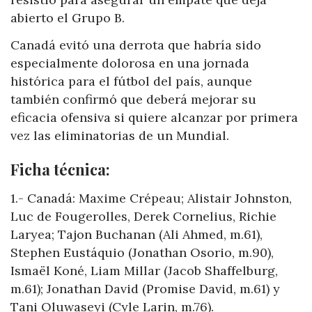
abierto el Grupo B.
Canadá evitó una derrota que habría sido
especialmente dolorosa en una jornada
histórica para el fútbol del país, aunque
también confirmó que deberá mejorar su
eficacia ofensiva si quiere alcanzar por primera
vez las eliminatorias de un Mundial.
Ficha técnica:
1.- Canadá: Maxime Crépeau; Alistair Johnston,
Luc de Fougerolles, Derek Cornelius, Richie
Laryea; Tajon Buchanan (Ali Ahmed, m.61),
Stephen Eustáquio (Jonathan Osorio, m.90),
Ismaël Koné, Liam Millar (Jacob Shaffelburg,
m.61); Jonathan David (Promise David, m.61) y
Tani Oluwaseyi (Cyle Larin, m.76).