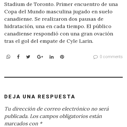
Stadium de Toronto. Primer encuentro de una
Copa del Mundo masculina jugado en suelo
canadiense. Se realizaron dos pausas de
hidratación, una en cada tiempo. El público
canadiense respondió con una gran ovación
tras el gol del empate de Cyle Larin.
WhatsApp
Facebook
Twitter
Google+
LinkedIn
Pinterest
0 comments
DEJA UNA RESPUESTA
Tu dirección de correo electrónico no será
publicada.
Los campos obligatorios están
marcados con
*