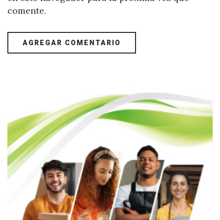
comente.