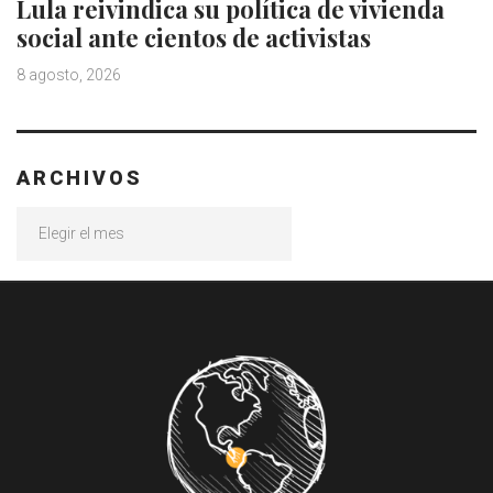
Lula reivindica su política de vivienda
social ante cientos de activistas
8 agosto, 2026
ARCHIVOS
Archivos