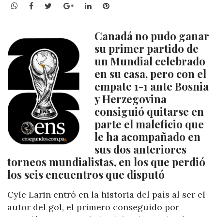
WhatsApp
Facebook
Twitter
Google+
LinkedIn
Pinterest
Canadá no pudo ganar
su primer partido de
un Mundial celebrado
en su casa, pero con el
empate 1-1 ante Bosnia
y Herzegovina
consiguió quitarse en
parte el maleficio que
le ha acompañado en
sus dos anteriores
torneos mundialistas, en los que perdió
los seis encuentros que disputó
Cyle Larin entró en la historia del país al ser el
autor del gol, el primero conseguido por