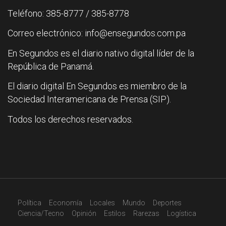
Teléfono: 385-8777 / 385-8778
Correo electrónico: info@ensegundos.com.pa
En Segundos es el diario nativo digital líder de la
República de Panamá.
El diario digital En Segundos es miembro de la
Sociedad Interamericana de Prensa (SIP).
Todos los derechos reservados.
Política
Economía
Locales
Mundo
Deportes
Ciencia/Tecno
Opinión
Estilos
Rarezas
Logística