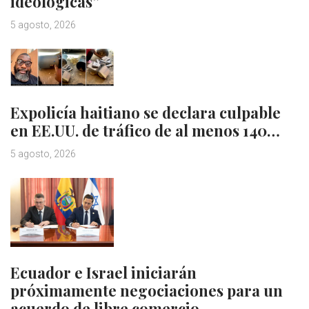
ideológicas”
5 agosto, 2026
Expolicía haitiano se declara culpable
en EE.UU. de tráfico de al menos 140…
5 agosto, 2026
Ecuador e Israel iniciarán
próximamente negociaciones para un
acuerdo de libre comercio