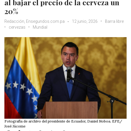
al bajar el precio de la cerveza un
20%
Redacción, Ensegundos.com.pa
12 junio, 2026
Barra libre
cervezas
Mundial
Fotografía de archivo del presidente de Ecuador, Daniel Noboa. EFE/
José Jácome