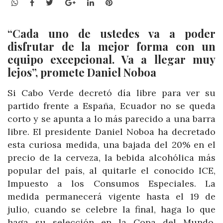
WhatsApp
Facebook
Twitter
Google+
LinkedIn
Pinterest
“Cada uno de ustedes va a poder
disfrutar de la mejor forma con un
equipo excepcional. Va a llegar muy
lejos”, promete Daniel Noboa
Si Cabo Verde decretó día libre para ver su
partido frente a España, Ecuador no se queda
corto y se apunta a lo más parecido a una barra
libre. El presidente Daniel Noboa ha decretado
esta curiosa medida, una bajada del 20% en el
precio de la cerveza, la bebida alcohólica más
popular del país, al quitarle el conocido ICE,
Impuesto a los Consumos Especiales. La
medida permanecerá vigente hasta el 19 de
julio, cuando se celebre la final, haga lo que
haga su selección en la Copa del Mundo.