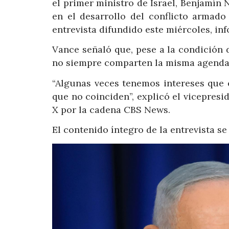
el primer ministro de Israel, Benjamín 
en el desarrollo del conflicto armad
entrevista difundido este miércoles, in
Vance señaló que, pese a la condición
no siempre comparten la misma agenda
“Algunas veces tenemos intereses que 
que no coinciden”, explicó el vicepresi
X por la cadena CBS News.
El contenido íntegro de la entrevista s