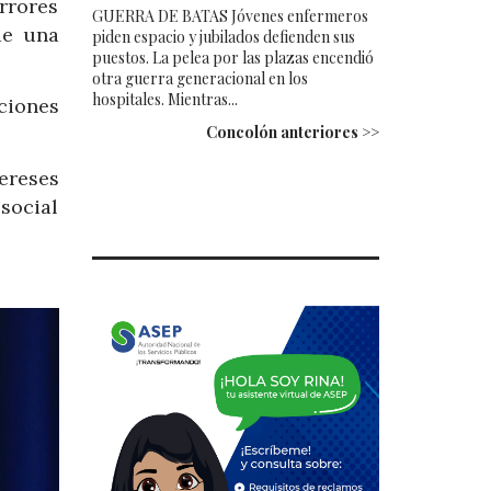
errores
GUERRA DE BATAS Jóvenes enfermeros
de una
piden espacio y jubilados defienden sus
puestos. La pelea por las plazas encendió
otra guerra generacional en los
hospitales. Mientras...
ciones
Concolón anteriores >>
ereses
 social