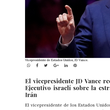
Vicepresidente de Estados Unidos, JD Vance.
WhatsApp
Facebook
Twitter
Google+
LinkedIn
Pinterest
El vicepresidente JD Vance r
Ejecutivo israelí sobre la est
Irán
El vicepresidente de los Estados Unido