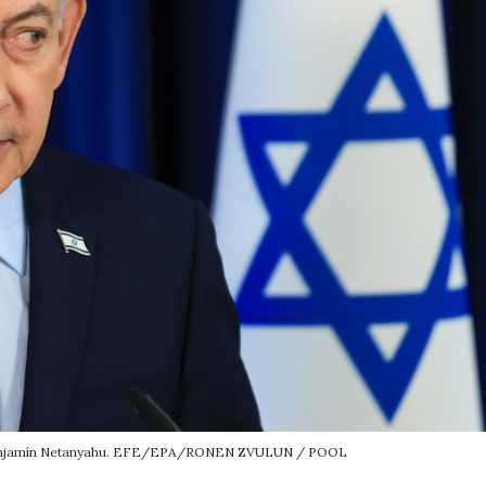
í, Benjamín Netanyahu. EFE/EPA/RONEN ZVULUN / POOL