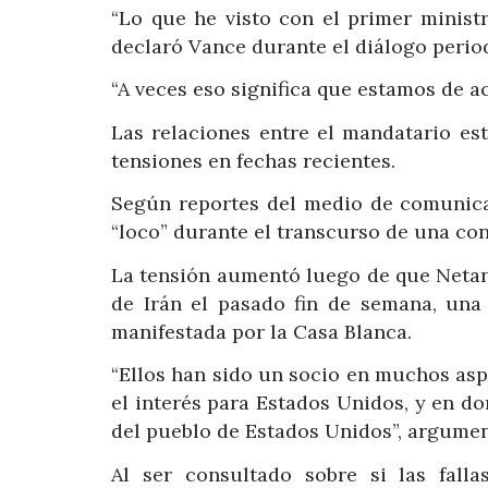
“Lo que he visto con el primer ministr
declaró Vance durante el diálogo period
“A veces eso significa que estamos de a
Las relaciones entre el mandatario e
tensiones en fechas recientes.
Según reportes del medio de comunicac
“loco” durante el transcurso de una con
La tensión aumentó luego de que Netany
de Irán el pasado fin de semana, una
manifestada por la Casa Blanca.
“Ellos han sido un socio en muchos as
el interés para Estados Unidos, y en d
del pueblo de Estados Unidos”, argumen
Al ser consultado sobre si las fall