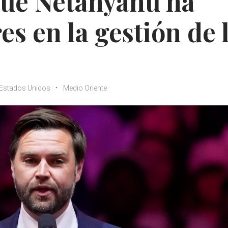
que Netanyahu ha
s en la gestión de 
Estados Unidos
Medio Oriente