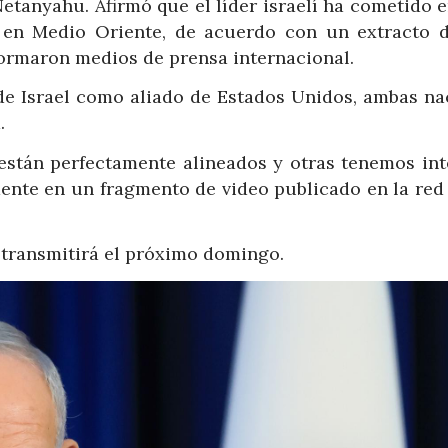
Netanyahu. Afirmó que el líder israelí ha cometido 
o en Medio Oriente, de acuerdo con un extracto 
formaron medios de prensa internacional.
 de Israel como aliado de Estados Unidos, ambas na
.
están perfectamente alineados y otras tenemos int
dente en un fragmento de video publicado en la red
e transmitirá el próximo domingo.