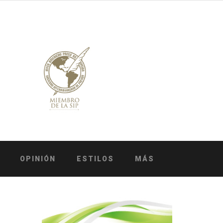
OPINIÓN
ESTILOS
MÁS