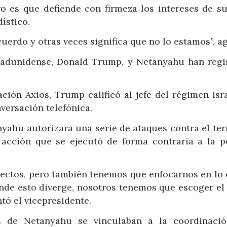
o es que defiende con firmeza los intereses de su 
ístico.
cuerdo y otras veces significa que no lo estamos”, a
stadunidense, Donald Trump, y Netanyahu han regi
ión Axios, Trump calificó al jefe del régimen isra
versación telefónica.
ahu autorizara una serie de ataques contra el terr
 acción que se ejecutó de forma contraria a la p
pectos, pero también tenemos que enfocarnos en lo 
onde esto diverge, nosotros tenemos que escoger el
tó el vicepresidente.
as de Netanyahu se vinculaban a la coordinaci