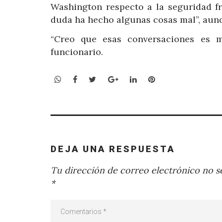
Washington respecto a la seguridad fr
duda ha hecho algunas cosas mal”, aunq
“Creo que esas conversaciones es me
funcionario.
WhatsApp
Facebook
Twitter
Google+
LinkedIn
Pinterest
DEJA UNA RESPUESTA
Tu dirección de correo electrónico no se
*