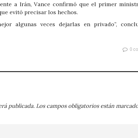
ente a Irán, Vance confirmó que el primer ministr
ue evitó precisar los hechos.
jor algunas veces dejarlas en privado”, concl
0 c
rá publicada.
Los campos obligatorios están marcad