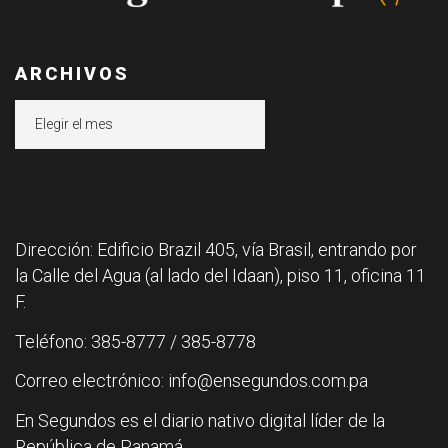
ARCHIVOS
Archivos
Dirección: Edificio Brazil 405, vía Brasil, entrando por
la Calle del Agua (al lado del Idaan), piso 11, oficina 11
F.
Teléfono: 385-8777 / 385-8778
Correo electrónico: info@ensegundos.com.pa
En Segundos es el diario nativo digital líder de la
República de Panamá.