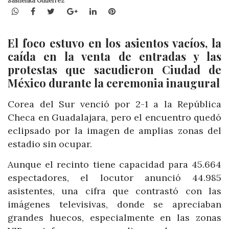
Sashenka Gutiérrez
WhatsApp
Facebook
Twitter
Google+
LinkedIn
Pinterest
El foco estuvo en los asientos vacíos, la
caída en la venta de entradas y las
protestas que sacudieron Ciudad de
México durante la ceremonia inaugural
Corea del Sur venció por 2-1 a la República
Checa en Guadalajara, pero el encuentro quedó
eclipsado por la imagen de amplias zonas del
estadio sin ocupar.
Aunque el recinto tiene capacidad para 45.664
espectadores, el locutor anunció 44.985
asistentes, una cifra que contrastó con las
imágenes televisivas, donde se apreciaban
grandes huecos, especialmente en las zonas