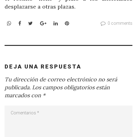
desplazarse a otras plazas.
WhatsApp
Facebook
Twitter
Google+
LinkedIn
Pinterest
0 comments
DEJA UNA RESPUESTA
Tu dirección de correo electrónico no será
publicada.
Los campos obligatorios están
marcados con
*