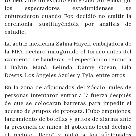
torneo, ante un estadio entregado. Sin embargo,
los espectadores estadunidenses se
enfurecieron cuando Fox decidió no emitir la
ceremonia, sustituyéndola por análisis de
estudio.
La actriz mexicana Salma Hayek, embajadora de
la FIFA, declaró inaugurado el torneo antes del
izamiento de banderas. El espectáculo reunió a
J Balvin, Maná, Belinda, Danny Ocean, Lila
Downs, Los Ángeles Azules y Tyla, entre otros.
En la zona de aficionados del Zócalo, miles de
personas intentaron entrar a la fuerza después
de que se colocaran barreras para impedir el
acceso de grupos de protesta. Hubo empujones,
lanzamiento de botellas y gritos de alarma ante
la presencia de niños. El gobierno local declaró
el recinto “lleno” y pidió a los aficionados