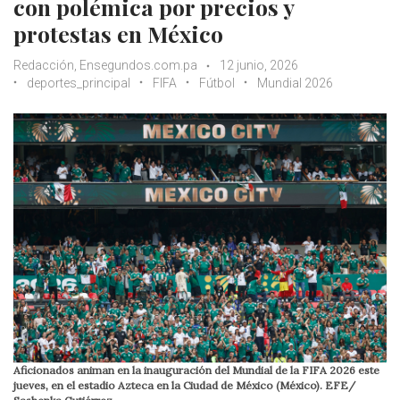
con polémica por precios y
protestas en México
Redacción, Ensegundos.com.pa
12 junio, 2026
deportes_principal
FIFA
Fútbol
Mundial 2026
Aficionados animan en la inauguración del Mundial de la FIFA 2026 este
jueves, en el estadio Azteca en la Ciudad de México (México). EFE/