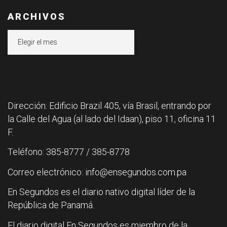
ARCHIVOS
Archivos
Dirección: Edificio Brazil 405, vía Brasil, entrando por
la Calle del Agua (al lado del Idaan), piso 11, oficina 11
F.
Teléfono: 385-8777 / 385-8778
Correo electrónico: info@ensegundos.com.pa
En Segundos es el diario nativo digital líder de la
República de Panamá.
El diario digital En Segundos es miembro de la