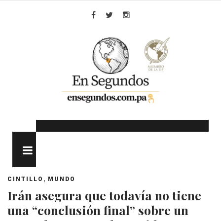
Skip
to
Facebook
Twitter
Instagram
content
MENU
,
CINTILLO
MUNDO
Irán asegura que todavía no tiene
una “conclusión final” sobre un