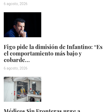
6 agosto, 2026
Figo pide la dimisión de Infantino: “Es
el comportamiento más bajo y
cobarde…
6 agosto, 2026
Médicos Sin Fronteras urge a