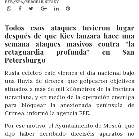
EFE/EPA/SERGEI ILNITSKY
WhatsApp
Facebook
Twitter
Google+
LinkedIn
Pinterest
Todos esos ataques tuvieron lugar
después de que Kiev lanzara hace una
semana ataques masivos contra “la
retaguardia profunda” en San
Petersburgo
Rusia celebró este viernes el día nacional bajo
una lluvia de drones, que golpearon objetivos
situados a más de mil kilómetros de la frontera
ucraniana, y en medio de la operación enemiga
para bloquear la anexionada península de
Crimea, informó la agencia EFE.
Por ese motivo, el Ayuntamiento de Moscú, que
dijo haber derribado dieciséis aparatos no