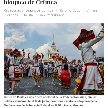
bloqueo de Crimea
Redacción, Ensegundos.com.pa
12 junio, 2026
Crimea
drones
Rusia
San Petersburgo
El Día de Rusia es una fiesta nacional de la Federación Rusa, que se
celebra anualmente el 12 de junio, conmemorando la adopción de la
Declaración de Soberanía Estatal en 1990. (Rusia, Moscú)