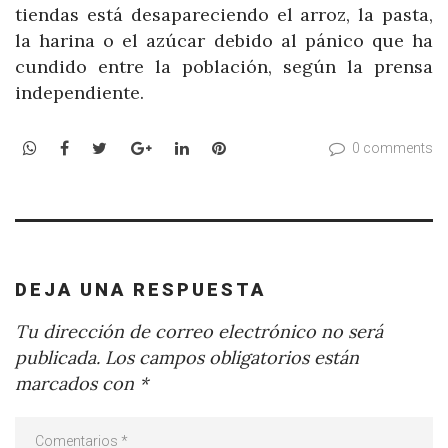
tiendas está desapareciendo el arroz, la pasta,
la harina o el azúcar debido al pánico que ha
cundido entre la población, según la prensa
independiente.
WhatsApp
Facebook
Twitter
Google+
LinkedIn
Pinterest
0 comments
DEJA UNA RESPUESTA
Tu dirección de correo electrónico no será
publicada.
Los campos obligatorios están
marcados con
*