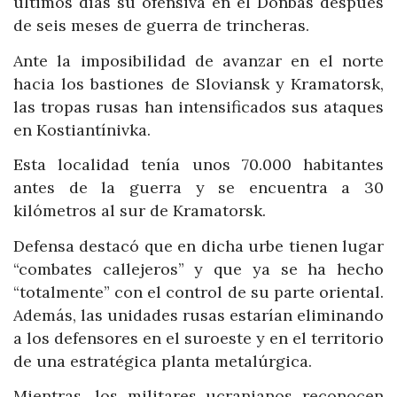
últimos días su ofensiva en el Donbás después
de seis meses de guerra de trincheras.
Ante la imposibilidad de avanzar en el norte
hacia los bastiones de Sloviansk y Kramatorsk,
las tropas rusas han intensificados sus ataques
en Kostiantínivka.
Esta localidad tenía unos 70.000 habitantes
antes de la guerra y se encuentra a 30
kilómetros al sur de Kramatorsk.
Defensa destacó que en dicha urbe tienen lugar
“combates callejeros” y que ya se ha hecho
“totalmente” con el control de su parte oriental.
Además, las unidades rusas estarían eliminando
a los defensores en el suroeste y en el territorio
de una estratégica planta metalúrgica.
Mientras, los militares ucranianos reconocen