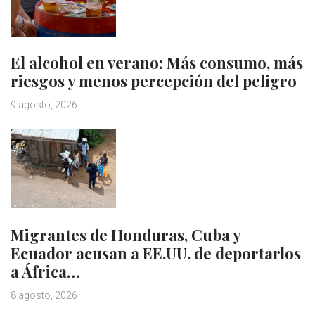
El alcohol en verano: Más consumo, más
riesgos y menos percepción del peligro
9 agosto, 2026
Migrantes de Honduras, Cuba y
Ecuador acusan a EE.UU. de deportarlos
a África…
8 agosto, 2026