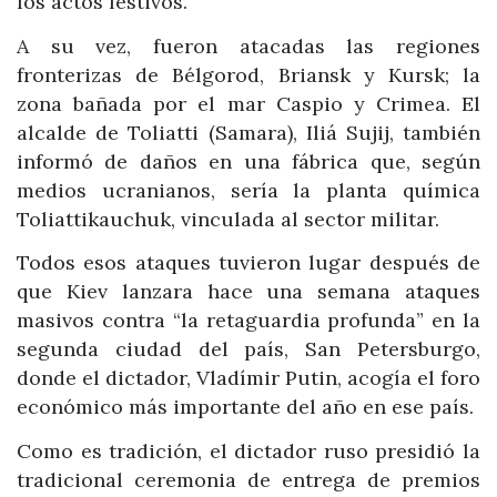
los actos festivos.
A su vez, fueron atacadas las regiones
fronterizas de Bélgorod, Briansk y Kursk; la
zona bañada por el mar Caspio y Crimea. El
alcalde de Toliatti (Samara), Iliá Sujij, también
informó de daños en una fábrica que, según
medios ucranianos, sería la planta química
Toliattikauchuk, vinculada al sector militar.
Todos esos ataques tuvieron lugar después de
que Kiev lanzara hace una semana ataques
masivos contra “la retaguardia profunda” en la
segunda ciudad del país, San Petersburgo,
donde el dictador, Vladímir Putin, acogía el foro
económico más importante del año en ese país.
Como es tradición, el dictador ruso presidió la
tradicional ceremonia de entrega de premios