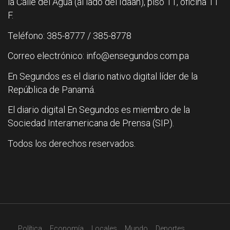
la Calle del Agua (al lado del Idaan), piso 11, oficina 11
F.
Teléfono: 385-8777 / 385-8778
Correo electrónico: info@ensegundos.com.pa
En Segundos es el diario nativo digital líder de la
República de Panamá.
El diario digital En Segundos es miembro de la
Sociedad Interamericana de Prensa (SIP).
Todos los derechos reservados.
Política
Economía
Locales
Mundo
Deportes