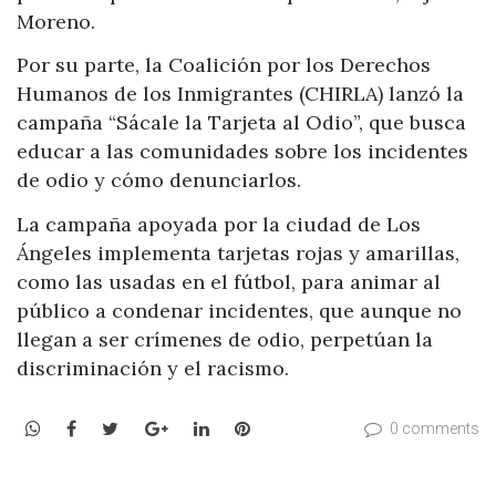
Moreno.
Por su parte, la Coalición por los Derechos
Humanos de los Inmigrantes (CHIRLA) lanzó la
campaña “Sácale la Tarjeta al Odio”, que busca
educar a las comunidades sobre los incidentes
de odio y cómo denunciarlos.
La campaña apoyada por la ciudad de Los
Ángeles implementa tarjetas rojas y amarillas,
como las usadas en el fútbol, para animar al
público a condenar incidentes, que aunque no
llegan a ser crímenes de odio, perpetúan la
discriminación y el racismo.
WhatsApp
Facebook
Twitter
Google+
LinkedIn
Pinterest
0 comments