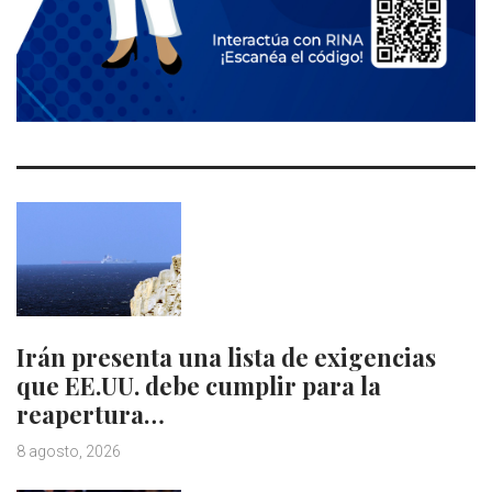
Irán presenta una lista de exigencias
que EE.UU. debe cumplir para la
reapertura…
8 agosto, 2026