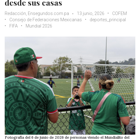
desde sus casas
Redacción, Ensegundos.com.pa
13 junio, 2026
COFEM
Consejo de Federaciones Mexicanas
deportes_principal
FIFA
Mundial 2026
Fotografía del 6 de junio de 2026 de personas viendo el Mundialito del