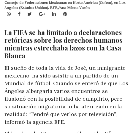
Consejo de Federaciones Mexicanas en Norte América (Cofem), en Los
Ángeles (Estados Unidos). EFE/Ana Milena Varón
WhatsApp
Facebook
Twitter
Google+
LinkedIn
Pinterest
La FIFA se ha limitado a declaraciones
retóricas sobre los derechos humanos
mientras estrechaba lazos con la Casa
Blanca
El sueño de toda la vida de José, un inmigrante
mexicano, ha sido asistir a un partido de un
Mundial de fútbol. Cuando se enteró de que Los
Ángeles albergaría varios encuentros se
ilusionó con la posibilidad de cumplirlo, pero
su situación migratoria lo ha aterrizado en la
realidad: “Tendré que verlos por televisión”,
informó la agencia EFE.