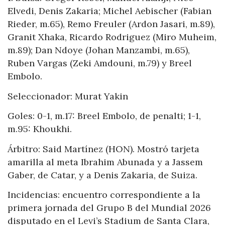
Elvedi, Denis Zakaria; Michel Aebischer (Fabian
Rieder, m.65), Remo Freuler (Ardon Jasari, m.89),
Granit Xhaka, Ricardo Rodriguez (Miro Muheim,
m.89); Dan Ndoye (Johan Manzambi, m.65),
Ruben Vargas (Zeki Amdouni, m.79) y Breel
Embolo.
Seleccionador: Murat Yakin
Goles: 0-1, m.17: Breel Embolo, de penalti; 1-1,
m.95: Khoukhi.
Árbitro: Said Martínez (HON). Mostró tarjeta
amarilla al meta Ibrahim Abunada y a Jassem
Gaber, de Catar, y a Denis Zakaria, de Suiza.
Incidencias: encuentro correspondiente a la
primera jornada del Grupo B del Mundial 2026
disputado en el Levi’s Stadium de Santa Clara,