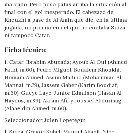
marcado. Pero puso patas arriba la situación al
final con el gol inesperado. El cabezazo de
Khoukhi a pase de Al Amin que dio, en la última
jugada, un premio con el que no contaba Suiza
ni tampoco Catar.
Ficha técnica:
1. Catar: Ibrahim Abunada; Ayoub Al Oui (Ahmed
Fathi, m.60), Pedro Miguel, Boualem Khoukhi,
Homam Ahmed; Assim Madibo (Mohammad Al
Mannai, m.79), Jassem Gaber (Karim Boudiaf,
m.60), Gueye Laye; Junior Edmilson (Hasan Al
Haydos, m.89), Akram Afif y Joussef Abdurisag
(Alaaeldin Ahmed, m.60).
Seleccionador: Julen Lopetegui
1. Suiza: Gregor Kobel; Manuel Akanji, Nico