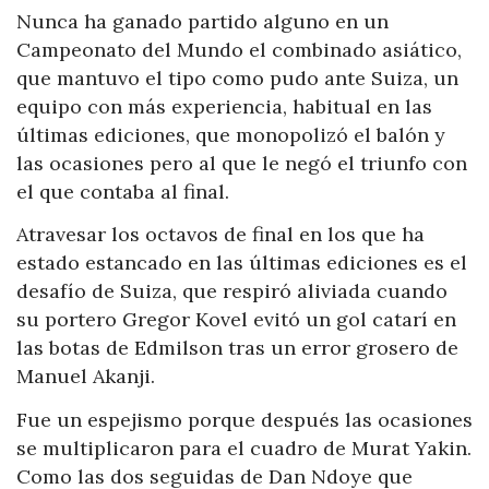
Nunca ha ganado partido alguno en un
Campeonato del Mundo el combinado asiático,
que mantuvo el tipo como pudo ante Suiza, un
equipo con más experiencia, habitual en las
últimas ediciones, que monopolizó el balón y
las ocasiones pero al que le negó el triunfo con
el que contaba al final.
Atravesar los octavos de final en los que ha
estado estancado en las últimas ediciones es el
desafío de Suiza, que respiró aliviada cuando
su portero Gregor Kovel evitó un gol catarí en
las botas de Edmilson tras un error grosero de
Manuel Akanji.
Fue un espejismo porque después las ocasiones
se multiplicaron para el cuadro de Murat Yakin.
Como las dos seguidas de Dan Ndoye que