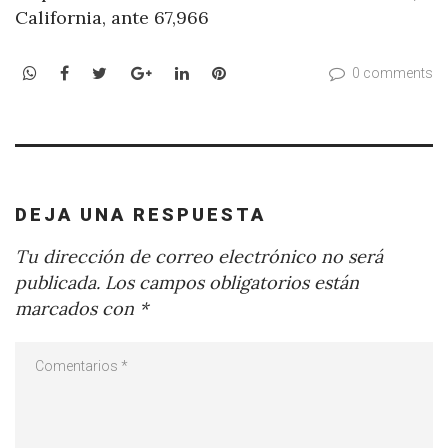
California, ante 67,966
WhatsApp
Facebook
Twitter
Google+
LinkedIn
Pinterest
0 comments
DEJA UNA RESPUESTA
Tu dirección de correo electrónico no será
publicada.
Los campos obligatorios están
marcados con
*