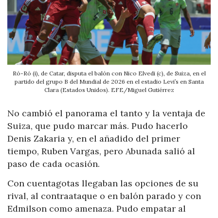
Ró-Ró (i), de Catar, disputa el balón con Nico Elvedi (c), de Suiza, en el
partido del grupo B del Mundial de 2026 en el estadio Levi’s en Santa
Clara (Estados Unidos). EFE/Miguel Gutiérrez
No cambió el panorama el tanto y la ventaja de
Suiza, que pudo marcar más. Pudo hacerlo
Denis Zakaria y, en el añadido del primer
tiempo, Ruben Vargas, pero Abunada salió al
paso de cada ocasión.
Con cuentagotas llegaban las opciones de su
rival, al contraataque o en balón parado y con
Edmilson como amenaza. Pudo empatar al