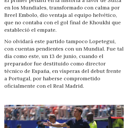
El primer penalti en la historia a favor de Suiza
en los Mundiales, transformado con calma por
Breel Embolo, dio ventaja al equipo helvético,
que no contaba con el gol final de Khoukhi que
estableció el empate.
No olvidará este partido tampoco Lopetegui,
con cuentas pendientes con un Mundial. Fue tal
día como este, un 13 de junio, cuando el
preparador fue destituido como director
técnico de España, en vísperas del debut frente
a Portugal, por haberse comprometido
oficialmente con el Real Madrid.