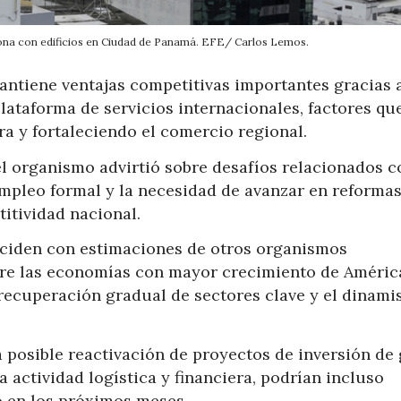
ona con edificios en Ciudad de Panamá. EFE/ Carlos Lemos.
antiene ventajas competitivas importantes gracias 
plataforma de servicios internacionales, factores qu
a y fortaleciendo el comercio regional.
 el organismo advirtió sobre desafíos relacionados c
empleo formal y la necesidad de avanzar en reforma
titividad nacional.
nciden con estimaciones de otros organismos
tre las economías con mayor crecimiento de Améric
 recuperación gradual de sectores clave y el dinam
 posible reactivación de proyectos de inversión de
a actividad logística y financiera, podrían incluso
o en los próximos meses.