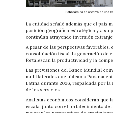
Panorámica de archivo de una z
La entidad señaló además que el país m
posición geográfica estratégica y a su 
continúan atrayendo inversión extranjer
A pesar de las perspectivas favorables,
consolidación fiscal, la generación de 
fortalezcan la productividad y la compe
Las previsiones del Banco Mundial coi
multilaterales que ubican a Panamá en
Latina durante 2026, respaldada por la
de los servicios.
Analistas económicos consideran que la
escala, junto con el fortalecimiento de l
mejorar las perspectivas de crecimient