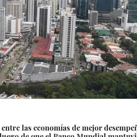
entre las economías de mejor desempe
 luego de que el Banco Mundial mantuvi