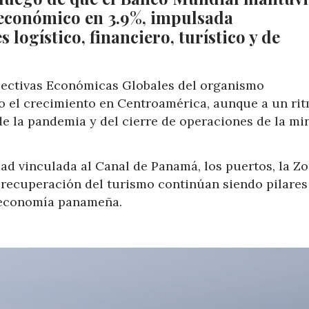
 económico en 3.9%, impulsada
 logístico, financiero, turístico y de
pectivas Económicas Globales del organismo
o el crecimiento en Centroamérica, aunque a un ri
e la pandemia y del cierre de operaciones de la mi
ad vinculada al Canal de Panamá, los puertos, la Z
a recuperación del turismo continúan siendo pilares
 economía panameña.