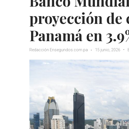
Banco Mundial
proyección de 
Panamá en 3.9
Redacción Ensegundos.com.pa
15 junio, 2026