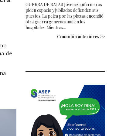
GUERRA DE BATAS Jóvenes enfermeros
piden espacio y jubilados defienden sus
puestos. La pelea por las plazas encendió
otra guerra generacional en los
hospitales. Mientras...
Concolón anteriores >>
tmo
na de
ona