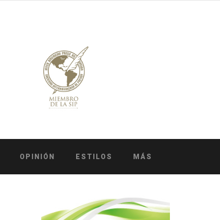
OPINIÓN
ESTILOS
MÁS