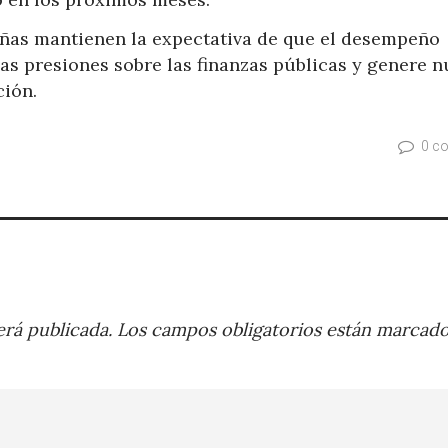
eñas mantienen la expectativa de que el desempeño
s presiones sobre las finanzas públicas y genere n
ción.
0 c
rá publicada.
Los campos obligatorios están marcad