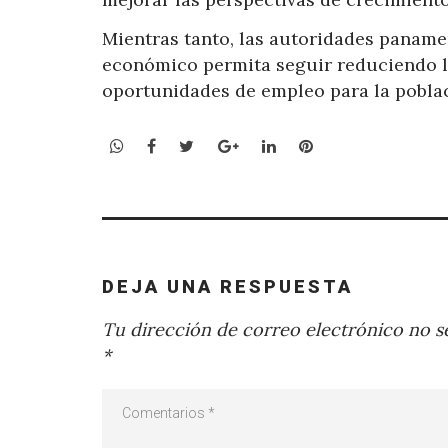
Mientras tanto, las autoridades panam
económico permita seguir reduciendo la
oportunidades de empleo para la pobla
WhatsApp
Facebook
Twitter
Google+
LinkedIn
Pinterest
DEJA UNA RESPUESTA
Tu dirección de correo electrónico no se
*