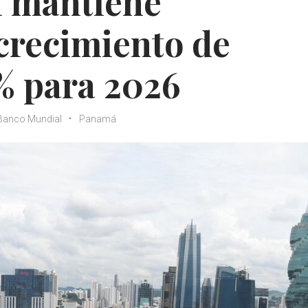
 mantiene
crecimiento de
% para 2026
Banco Mundial
Panamá