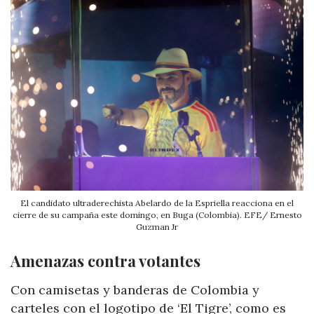
El candidato ultraderechista Abelardo de la Espriella reacciona en el
cierre de su campaña este domingo, en Buga (Colombia). EFE/ Ernesto
Guzman Jr
Amenazas contra votantes
Con camisetas y banderas de Colombia y
carteles con el logotipo de ‘El Tigre’, como es