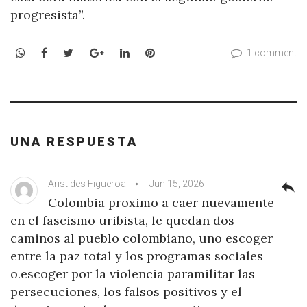
progresista”.
WhatsApp
Facebook
Twitter
Google+
LinkedIn
Pinterest
1 comment
UNA RESPUESTA
Aristides Figueroa
Jun 15, 2026
reply
Colombia proximo a caer nuevamente
en el fascismo uribista, le quedan dos
caminos al pueblo colombiano, uno escoger
entre la paz total y los programas sociales
o.escoger por la violencia paramilitar las
persecuciones, los falsos positivos y el