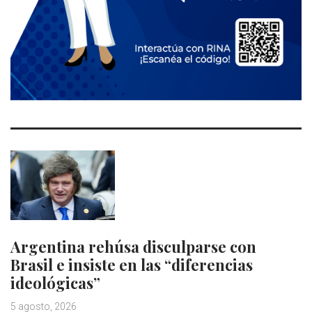
Argentina rehúsa disculparse con
Brasil e insiste en las “diferencias
ideológicas”
5 agosto, 2026