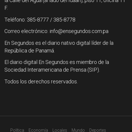
la Calle del Agua (al lado del Idaan), piso 11, oficina 11
F.
Teléfono: 385-8777 / 385-8778
Correo electrónico: info@ensegundos.com.pa
En Segundos es el diario nativo digital líder de la
República de Panamá.
El diario digital En Segundos es miembro de la
Sociedad Interamericana de Prensa (SIP).
Todos los derechos reservados.
Política
Economía
Locales
Mundo
Deportes