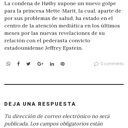
La condena de Høiby supone un nuevo golpe
para la princesa Mette-Marit, la cual, aparte de
por sus problemas de salud, ha estado en el
centro de la atención mediática en los últimos
meses por las nuevas revelaciones de su
relación con el pederasta convicto
estadounidense Jeffrey Epstein.
WhatsApp
Facebook
Twitter
Google+
LinkedIn
Pinterest
0 comments
DEJA UNA RESPUESTA
Tu dirección de correo electrónico no será
publicada.
Los campos obligatorios están