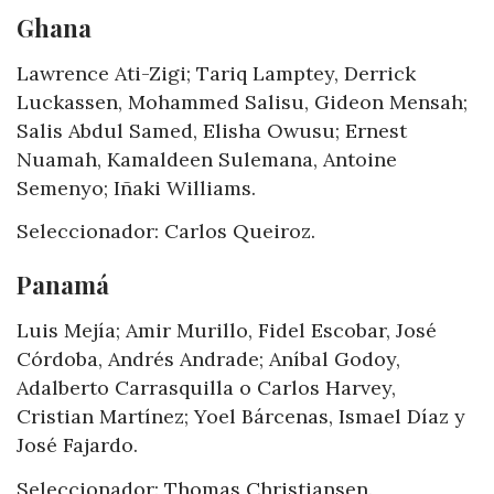
Ghana
Lawrence Ati-Zigi; Tariq Lamptey, Derrick
Luckassen, Mohammed Salisu, Gideon Mensah;
Salis Abdul Samed, Elisha Owusu; Ernest
Nuamah, Kamaldeen Sulemana, Antoine
Semenyo; Iñaki Williams.
Seleccionador: Carlos Queiroz.
Panamá
Luis Mejía; Amir Murillo, Fidel Escobar, José
Córdoba, Andrés Andrade; Aníbal Godoy,
Adalberto Carrasquilla o Carlos Harvey,
Cristian Martínez; Yoel Bárcenas, Ismael Díaz y
José Fajardo.
Seleccionador: Thomas Christiansen.