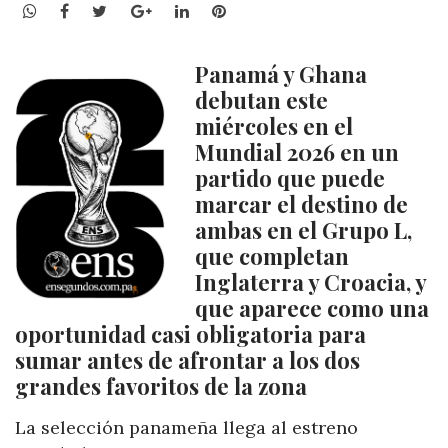
WhatsApp
Facebook
Twitter
Google+
LinkedIn
Pinterest
Panamá y Ghana
debutan este
miércoles en el
Mundial 2026 en un
partido que puede
marcar el destino de
ambas en el Grupo L,
que completan
Inglaterra y Croacia, y
que aparece como una
oportunidad casi obligatoria para
sumar antes de afrontar a los dos
grandes favoritos de la zona
La selección panameña llega al estreno