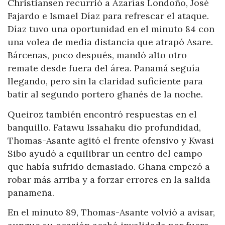
Christiansen recurrió a Azarías Londoño, José
Fajardo e Ismael Díaz para refrescar el ataque.
Díaz tuvo una oportunidad en el minuto 84 con
una volea de media distancia que atrapó Asare.
Bárcenas, poco después, mandó alto otro
remate desde fuera del área. Panamá seguía
llegando, pero sin la claridad suficiente para
batir al segundo portero ghanés de la noche.
Queiroz también encontró respuestas en el
banquillo. Fatawu Issahaku dio profundidad,
Thomas-Asante agitó el frente ofensivo y Kwasi
Sibo ayudó a equilibrar un centro del campo
que había sufrido demasiado. Ghana empezó a
robar más arriba y a forzar errores en la salida
panameña.
En el minuto 89, Thomas-Asante volvió a avisar,