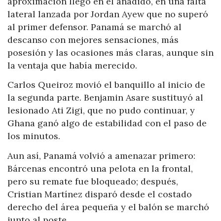
aproximación llegó en el añadido, en una falta
lateral lanzada por Jordan Ayew que no superó
al primer defensor. Panamá se marchó al
descanso con mejores sensaciones, más
posesión y las ocasiones más claras, aunque sin
la ventaja que había merecido.
Carlos Queiroz movió el banquillo al inicio de
la segunda parte. Benjamin Asare sustituyó al
lesionado Ati Zigi, que no pudo continuar, y
Ghana ganó algo de estabilidad con el paso de
los minutos.
Aun así, Panamá volvió a amenazar primero:
Bárcenas encontró una pelota en la frontal,
pero su remate fue bloqueado; después,
Cristian Martínez disparó desde el costado
derecho del área pequeña y el balón se marchó
junto al poste.