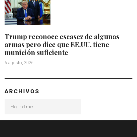
Trump reconoce escasez de algunas
armas pero dice que EE.UU. tiene
munición suficiente
6 agosto, 2026
ARCHIVOS
Archivos