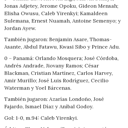
Jonas Adjetey, Jerome Opoku, Gideon Mensah;
Elisha Owusu, Caleb Yirenkyi; Kamaldeen
Sulemana, Ernest Nuamah, Antoine Semenyo; y
Jordan Ayew.
También jugaron: Benjamin Asare, Thomas-
Asante, Abdul Fatawu, Kwasi Sibo y Prince Adu.
0 – Panamá: Orlando Mosquera; José Córdoba,
Andrés Andrade, Jiovany Ramos; César
Blackman, Cristian Martínez, Carlos Harvey,
Amir Murillo; José Luis Rodríguez, Cecilio
Waterman y Yoel Bárcenas.
También jugaron: Azarías Londoño, José
Fajardo, Ismael Díaz y Aníbal Godoy.
Gol: 1-0, m.94: Caleb Yirenkyi.