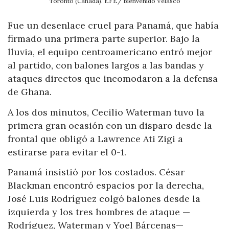
Toronto (Canadá). EFE/ Bienvenido Velasco
Fue un desenlace cruel para Panamá, que había
firmado una primera parte superior. Bajo la
lluvia, el equipo centroamericano entró mejor
al partido, con balones largos a las bandas y
ataques directos que incomodaron a la defensa
de Ghana.
A los dos minutos, Cecilio Waterman tuvo la
primera gran ocasión con un disparo desde la
frontal que obligó a Lawrence Ati Zigi a
estirarse para evitar el 0-1.
Panamá insistió por los costados. César
Blackman encontró espacios por la derecha,
José Luis Rodríguez colgó balones desde la
izquierda y los tres hombres de ataque —
Rodríguez, Waterman y Yoel Bárcenas—