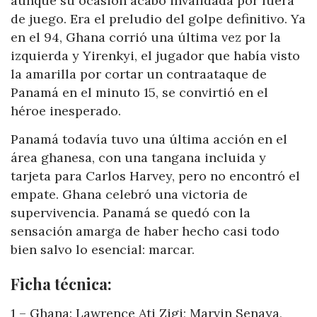
aunque su ocasión acabó invalidada por fuera
de juego. Era el preludio del golpe definitivo. Ya
en el 94, Ghana corrió una última vez por la
izquierda y Yirenkyi, el jugador que había visto
la amarilla por cortar un contraataque de
Panamá en el minuto 15, se convirtió en el
héroe inesperado.
Panamá todavía tuvo una última acción en el
área ghanesa, con una tangana incluida y
tarjeta para Carlos Harvey, pero no encontró el
empate. Ghana celebró una victoria de
supervivencia. Panamá se quedó con la
sensación amarga de haber hecho casi todo
bien salvo lo esencial: marcar.
Ficha técnica:
1 – Ghana: Lawrence Ati Zigi; Marvin Senaya,