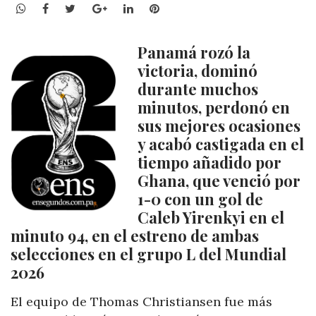
WhatsApp
Facebook
Twitter
Google+
LinkedIn
Pinterest
Panamá rozó la
victoria, dominó
durante muchos
minutos, perdonó en
sus mejores ocasiones
y acabó castigada en el
tiempo añadido por
Ghana, que venció por
1-0 con un gol de
Caleb Yirenkyi en el
minuto 94, en el estreno de ambas
selecciones en el grupo L del Mundial
2026
El equipo de Thomas Christiansen fue más