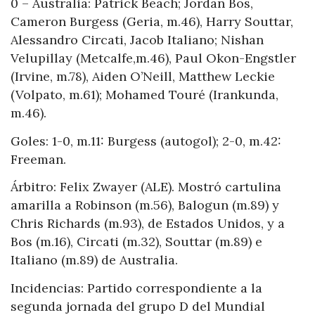
0 – Australia: Patrick Beach; Jordan Bos,
Cameron Burgess (Geria, m.46), Harry Souttar,
Alessandro Circati, Jacob Italiano; Nishan
Velupillay (Metcalfe,m.46), Paul Okon-Engstler
(Irvine, m.78), Aiden O’Neill, Matthew Leckie
(Volpato, m.61); Mohamed Touré (Irankunda,
m.46).
Goles: 1-0, m.11: Burgess (autogol); 2-0, m.42:
Freeman.
Árbitro: Felix Zwayer (ALE). Mostró cartulina
amarilla a Robinson (m.56), Balogun (m.89) y
Chris Richards (m.93), de Estados Unidos, y a
Bos (m.16), Circati (m.32), Souttar (m.89) e
Italiano (m.89) de Australia.
Incidencias: Partido correspondiente a la
segunda jornada del grupo D del Mundial