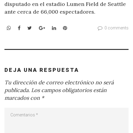
disputado en el estadio Lumen Field de Seattle
ante cerca de 66,000 espectadores.
WhatsApp
Facebook
Twitter
Google+
LinkedIn
Pinterest
0 comments
DEJA UNA RESPUESTA
Tu dirección de correo electrónico no será
publicada.
Los campos obligatorios están
marcados con
*