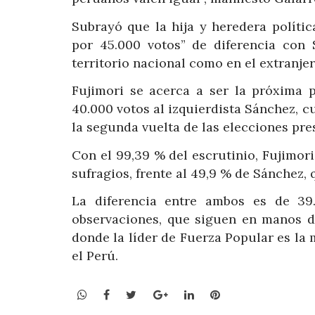
Subrayó que la hija y heredera políti
por 45.000 votos” de diferencia con 
territorio nacional como en el extranjer
Fujimori se acerca a ser la próxima p
40.000 votos al izquierdista Sánchez, c
la segunda vuelta de las elecciones pres
Con el 99,39 % del escrutinio, Fujimori 
sufragios, frente al 49,9 % de Sánchez, 
La diferencia entre ambos es de 39.
observaciones, que siguen en manos de
donde la líder de Fuerza Popular es la 
el Perú.
WhatsApp
Facebook
Twitter
Google+
LinkedIn
Pinterest