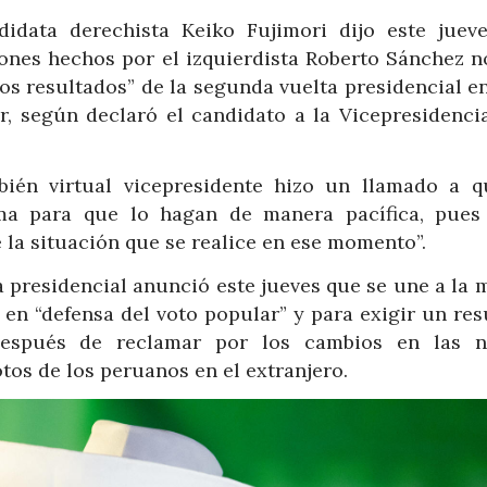
didata derechista Keiko Fujimori dijo este juev
iones hechos por el izquierdista Roberto Sánchez n
os resultados” de la segunda vuelta presidencial e
er, según declaró el candidato a la Vicepresidencia
bién virtual vicepresidente hizo un llamado a q
ima para que lo hagan de manera pacífica, pues
 la situación que se realice en ese momento”.
a presidencial anunció este jueves que se une a la
en “defensa del voto popular” y para exigir un res
, después de reclamar por los cambios en las 
tos de los peruanos en el extranjero.