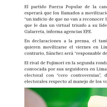
El partido Fuerza Popular de la can
esperará que los llamados a movilizac
“un indicio de que no van a reconocer l
que le dan un virtual triunfo a su líd
Galarreta, informa agencias EFE.
En declaraciones a la prensa, el tam
quieren movilizarse el viernes en L
contrario, Sánchez será “responsable de
El rival de Fujimori en la segunda rond
convocada por sus seguidores en Lima 
electoral con “cero controversias”
electorales respecto al manejo de los vo