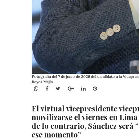
Fotografía del 7 de junio de 2026 del candidato a la Vicepre
Reyes Mejía
WhatsApp
Facebook
Twitter
Google+
LinkedIn
Pinterest
El virtual vicepresidente vice
movilizarse el viernes en Lima
de lo contrario, Sánchez será “
ese momento”