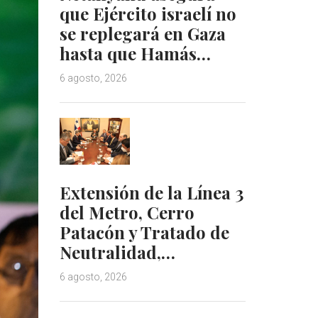
que Ejército israelí no
se replegará en Gaza
hasta que Hamás…
6 agosto, 2026
Extensión de la Línea 3
del Metro, Cerro
Patacón y Tratado de
Neutralidad,…
6 agosto, 2026