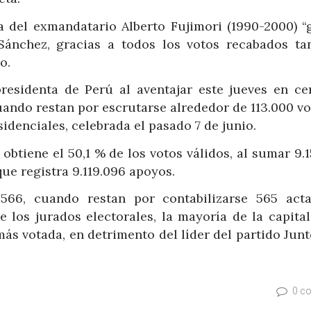
ca del exmandatario Alberto Fujimori (1990-2000) “
Sánchez, gracias a todos los votos recabados ta
o.
residenta de Perú al aventajar este jueves en ce
uando restan por escrutarse alrededor de 113.000 v
idenciales, celebrada el pasado 7 de junio.
obtiene el 50,1 % de los votos válidos, al sumar 9.
que registra 9.119.096 apoyos.
566, cuando restan por contabilizarse 565 act
 los jurados electorales, la mayoría de la capital
más votada, en detrimento del líder del partido Jun
0 c