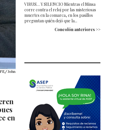
VIRUS… Y SILENCIO Mientras el Minsa
corre contra el reloj por las misteriosas
muertes en la comarca, en los pasillos
preguntan quién dejó que la...
Concolón anteriores >>
 EFE/ John
ieren
pues
ce en