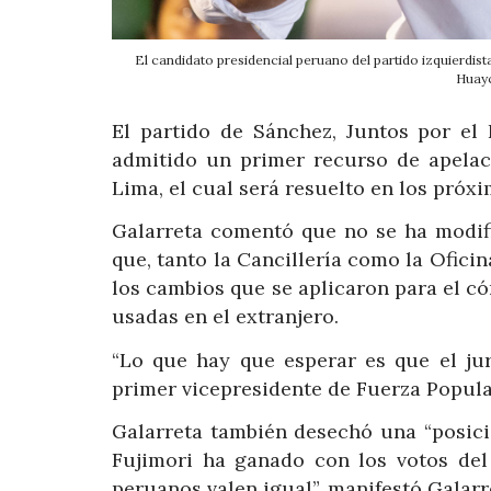
El candidato presidencial peruano del partido izquierdist
Huayc
El partido de Sánchez, Juntos por el
admitido un primer recurso de apelaci
Lima, el cual será resuelto en los próxi
Galarreta comentó que no se ha modif
que, tanto la Cancillería como la Ofici
los cambios que se aplicaron para el có
usadas en el extranjero.
“Lo que hay que esperar es que el jur
primer vicepresidente de Fuerza Popula
Galarreta también desechó una “posició
Fujimori ha ganado con los votos del 
peruanos valen igual”, manifestó Galarr