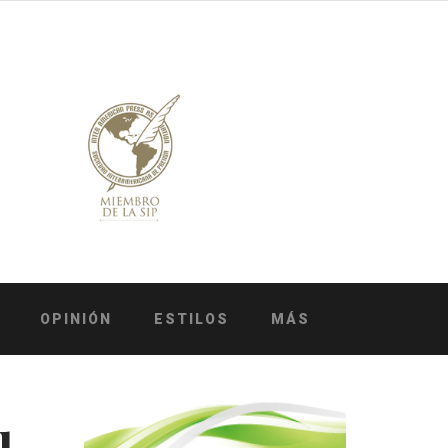
OPINIÓN
ESTILOS
MÁS