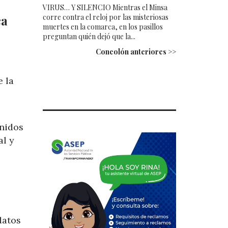
VIRUS… Y SILENCIO Mientras el Minsa
corre contra el reloj por las misteriosas
ca
muertes en la comarca, en los pasillos
preguntan quién dejó que la...
Concolón anteriores >>
e la
enidos
al y
datos