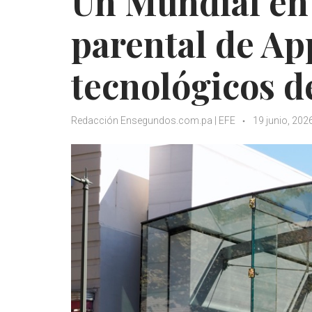
Un Mundial en 
parental de App
tecnológicos d
Redacción Ensegundos.com.pa | EFE
19 junio, 202