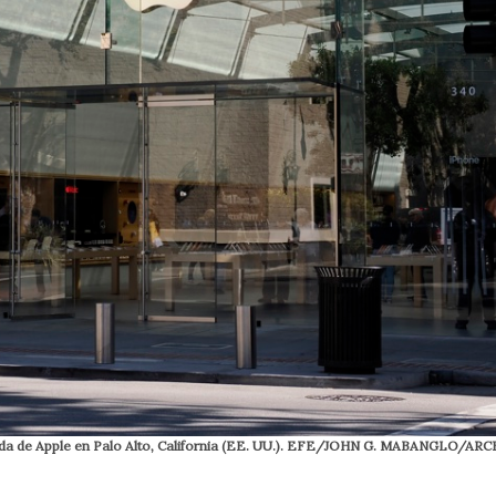
ienda de Apple en Palo Alto, California (EE. UU.). EFE/JOHN G. MABANGLO/AR