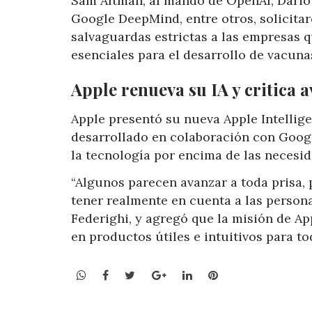
Sam Altman, al mando de OpenAI; Dario 
Google DeepMind, entre otros, solicita
salvaguardas estrictas a las empresas 
esenciales para el desarrollo de vacuna
Apple renueva su IA y critica a
Apple presentó su nueva Apple Intellig
desarrollado en colaboración con Googl
la tecnología por encima de las necesid
“Algunos parecen avanzar a toda prisa, 
tener realmente en cuenta a las personas
Federighi, y agregó que la misión de Ap
en productos útiles e intuitivos para to
WhatsApp
Facebook
Twitter
Google+
LinkedIn
Pinterest