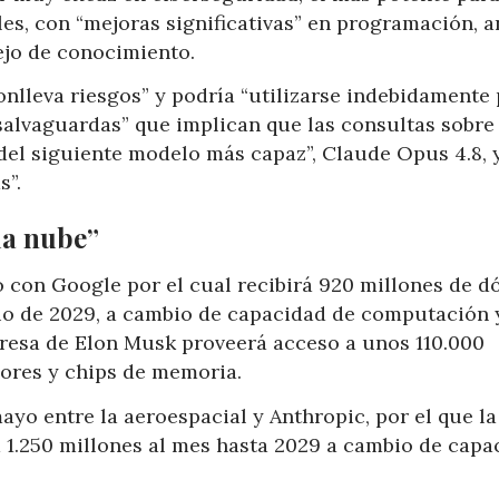
es, con “mejoras significativas” en programación, a
ejo de conocimiento.
nlleva riesgos” y podría “utilizarse indebidamente
“salvaguardas” que implican que las consultas sobre
del siguiente modelo más capaz”, Claude Opus 4.8, y
s”.
la nube”
con Google por el cual recibirá 920 millones de d
io de 2029, a cambio de capacidad de computación 
empresa de Elon Musk proveerá acceso a unos 110.000
ores y chips de memoria.
ayo entre la aeroespacial y Anthropic, por el que la
á 1.250 millones al mes hasta 2029 a cambio de capa