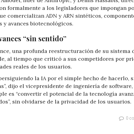
Amodei, líder de Anthropic, y Demis Hassabis, direc
ron formalmente a los legisladores que impongan po
que comercializan ADN y ARN sintéticos, component
s y avances biotecnológicos.
vances “sin sentido”
ence, una profunda reestructuración de su sistema 
e, al tiempo que criticó a sus competidores por pri
ades reales de los usuarios.
persiguiendo la IA por el simple hecho de hacerlo, s
”, dijo el vicepresidente de ingeniería de software,
ple es “convertir el potencial de la tecnología avan
dos”, sin olvidarse de la privacidad de los usuarios.
0 c