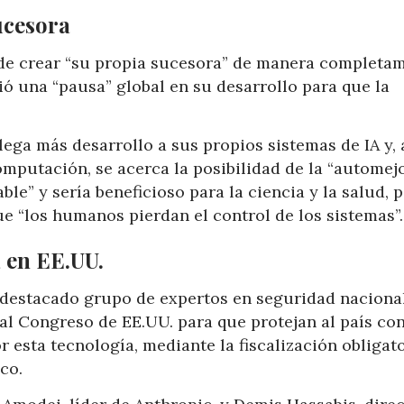
ucesora
z de crear “su propia sucesora” de manera completa
ó una “pausa” global en su desarrollo para que la
lega más desarrollo a sus propios sistemas de IA y, 
putación, se acerca la posibilidad de la “automej
ble” y sería beneficioso para la ciencia y la salud, 
e “los humanos pierdan el control de los sistemas”.
 en EE.UU.
n destacado grupo de expertos en seguridad naciona
al Congreso de EE.UU. para que protejan al país co
 esta tecnología, mediante la fiscalización obligat
co.