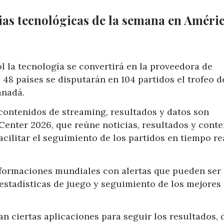
cias tecnológicas de la semana en Améri
ol la tecnología se convertirá en la proveedora de
48 países se disputarán en 104 partidos el trofeo d
anadá.
contenidos de streaming, resultados y datos son
enter 2026, que reúne noticias, resultados y cont
cilitar el seguimiento de los partidos en tiempo re
informaciones mundiales con alertas que pueden ser
 estadísticas de juego y seguimiento de los mejores
n ciertas aplicaciones para seguir los resultados, 