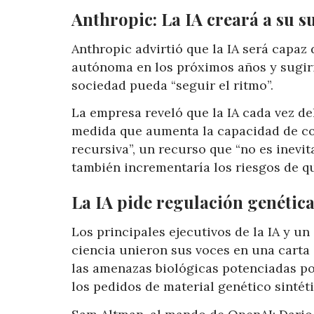
Anthropic: La IA creará a su s
Anthropic advirtió que la IA será capa
autónoma en los próximos años y sugiri
sociedad pueda “seguir el ritmo”.
La empresa reveló que la IA cada vez de
medida que aumenta la capacidad de com
recursiva”, un recurso que “no es inevita
también incrementaría los riesgos de qu
La IA pide regulación genética
Los principales ejecutivos de la IA y u
ciencia unieron sus voces en una carta 
las amenazas biológicas potenciadas por
los pedidos de material genético sintéti