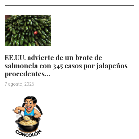
EE.UU. advierte de un brote de
salmonela con 345 casos por jalapeños
procedentes…
7 agosto, 2026