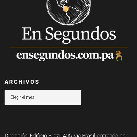
ARCHIVOS
Archivos
Dirección: Edificio Brazil 405, vía Brasil, entrando por