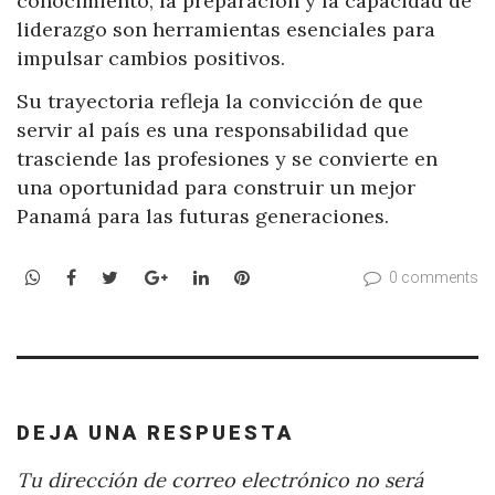
conocimiento, la preparación y la capacidad de
liderazgo son herramientas esenciales para
impulsar cambios positivos.
Su trayectoria refleja la convicción de que
servir al país es una responsabilidad que
trasciende las profesiones y se convierte en
una oportunidad para construir un mejor
Panamá para las futuras generaciones.
WhatsApp
Facebook
Twitter
Google+
LinkedIn
Pinterest
0 comments
DEJA UNA RESPUESTA
Tu dirección de correo electrónico no será