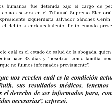
os humanos, fue detenida bajo el cargo de pe
or como asesora en el Tribunal Supremo Electoral
xpresidente izquierdista Salvador Sánchez Cerén 
ó el delito a enriquecimiento ilícito cuando prese
ele cuál es el estado de salud de la abogada, quie
dica hace 38 días y “nosotros, como familia, nos
rque no fuimos informados previamente”.
ue nos revelen cuál es la condición actu
Ruth, sus resultados médicos, tenemos 
s el derecho de ser informados para, co
das necesarias”, expresó.