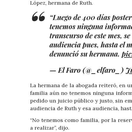
López, hermana de Ruth.
“Luego de 400 días poster
tenemos ninguna informaci
transcurso de este mes, se
audiencia pues, hasta el m
denunció su hermana.
pi
— El Faro (@_elfaro_)
J
La hermana de la abogada reiteró, en u
familia aún no tenemos ninguna inform
pedido un juicio público y justo, sin em
audiencia de Ruth y esa audiencia, hasta
“No tenemos como familia, por la rese
a realizar”, dijo.