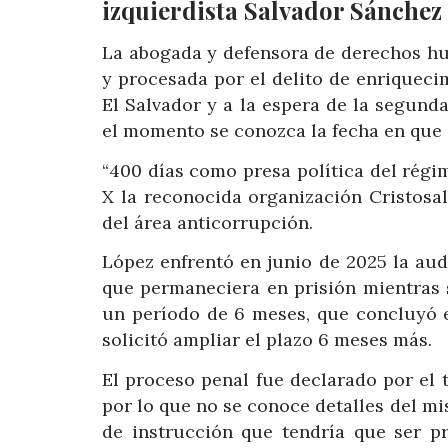
izquierdista Salvador Sánchez
La abogada y defensora de derechos hu
y procesada por el delito de enriqueci
El Salvador y a la espera de la segund
el momento se conozca la fecha en que 
“400 días como presa política del régi
X la reconocida organización Cristosa
del área anticorrupción.
López enfrentó en junio de 2025 la aud
que permaneciera en prisión mientras s
un período de 6 meses, que concluyó e
solicitó ampliar el plazo 6 meses más.
El proceso penal fue declarado por el t
por lo que no se conoce detalles del mi
de instrucción que tendría que ser p