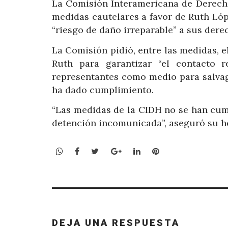
La Comisión Interamericana de Derech
medidas cautelares a favor de Ruth Ló
“riesgo de daño irreparable” a sus derec
La Comisión pidió, entre las medidas, 
Ruth para garantizar “el contacto 
representantes como medio para salvag
ha dado cumplimiento.
“Las medidas de la CIDH no se han cum
detención incomunicada”, aseguró su 
WhatsApp
Facebook
Twitter
Google+
LinkedIn
Pinterest
DEJA UNA RESPUESTA