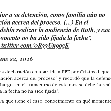
ior a su detención, como familia aún no
ón acerca del proceso. (…) En el
 debía realizar la audiencia de Ruth, y esa
omento no ha sido fijada la fecha”,
c.twitter.com/0R77Un9ogK
une 22, 2026
na declaración compartida a EFE por Cristosal, que
ación acerca del proceso” y recordó que la defens
bargo “en el transcurso de este mes se debería real
 la fecha no ha sido fijada”.
rva que tiene el caso, conocimiento en qué momento