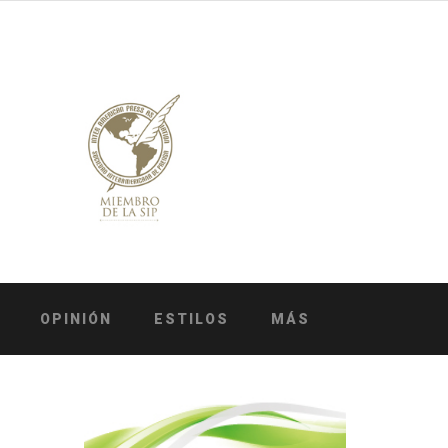
OPINIÓN
ESTILOS
MÁS