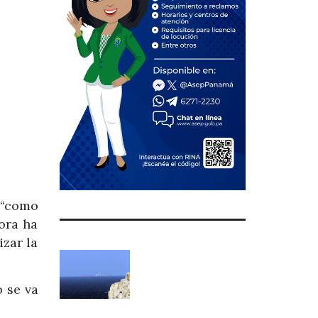
 “como
ora ha
izar la
 se va