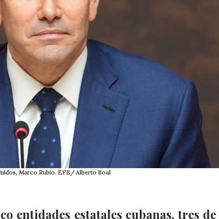
Unidos, Marco Rubio. EFE/ Alberto Boal
o entidades estatales cubanas, tres de 