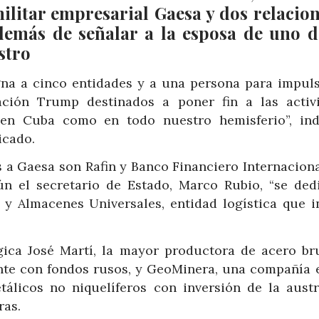
ilitar empresarial Gaesa y dos relacio
demás de señalar a la esposa de uno d
stro
na a cinco entidades y a una persona para impuls
ración Trump destinados a poner fin a las activ
en Cuba como en todo nuestro hemisferio”, ind
icado.
 a Gaesa son Rafin y Banco Financiero Internacional
ún el secretario de Estado, Marco Rubio, “se ded
y Almacenes Universales, entidad logística que i
gica José Martí, la mayor productora de acero br
te con fondos rusos, y GeoMinera, una compañía e
álicos no niquelíferos con inversión de la austr
ras.