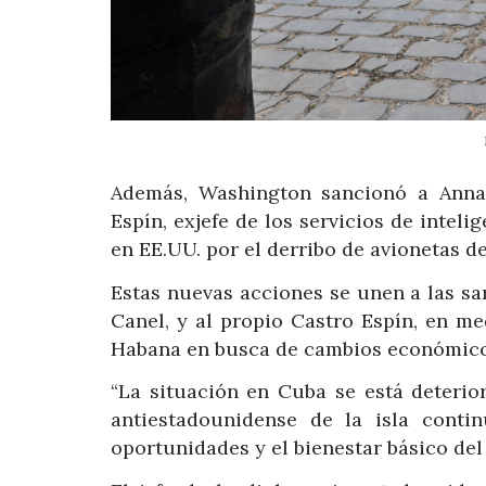
Además, Washington sancionó a Annal
Espín, exjefe de los servicios de intel
en EE.UU. por el derribo de avionetas d
Estas nuevas acciones se unen a las sa
Canel, y al propio Castro Espín, en m
Habana en busca de cambios económicos
“La situación en Cuba se está deterio
antiestadounidense de la isla contin
oportunidades y el bienestar básico del