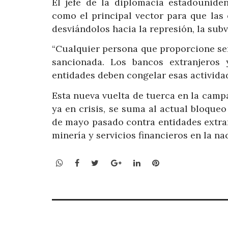
El jefe de la diplomacia estadounide
como el principal vector para que las 
desviándolos hacia la represión, la sub
“Cualquier persona que proporcione ser
sancionada. Los bancos extranjeros 
entidades deben congelar esas actividad
Esta nueva vuelta de tuerca en la cam
ya en crisis, se suma al actual bloque
de mayo pasado contra entidades extran
minería y servicios financieros en la na
WhatsApp
Facebook
Twitter
Google+
LinkedIn
Pinterest