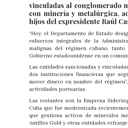
vinculadas al conglomerado m
con minería y metalúrgica, a
hijos del expresidente Raúl Ca
“Hoy, el Departamento de Estado desig
esfuerzos integrales de la Administ
malignas del régimen cubano, tanto 
Gobierno estadounidense en un comun
Las entidades sancionadas y vinculadas
dos instituciones financieras que seg
mover dinero en nombre del régimen”, 
actividades portuarias.
Las restantes son la Empresa Siderúr
Cuba que fue modernizada recientemen
que gestiona activos de minerales met
Antilles Gold y otras entidades extranje