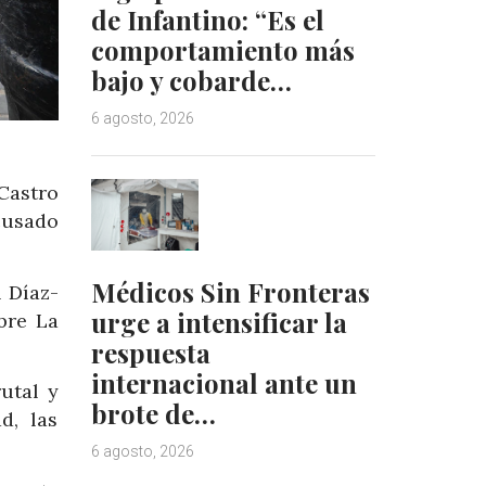
de Infantino: “Es el
comportamiento más
bajo y cobarde…
6 agosto, 2026
Castro
acusado
Médicos Sin Fronteras
 Díaz-
urge a intensificar la
bre La
respuesta
internacional ante un
utal y
brote de…
d, las
6 agosto, 2026