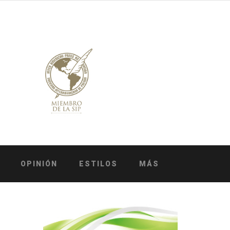
OPINIÓN
ESTILOS
MÁS