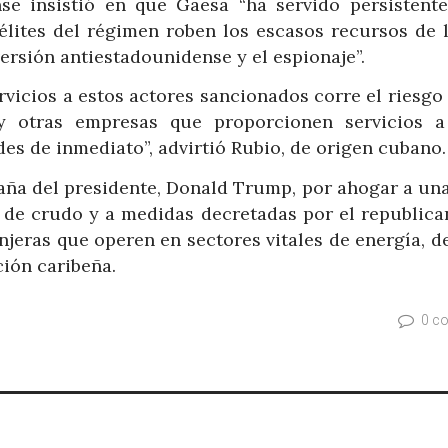
nse insistió en que Gaesa “ha servido persistent
élites del régimen roben los escasos recursos de la
versión antiestadounidense y el espionaje”.
vicios a estos actores sancionados corre el riesgo 
y otras empresas que proporcionen servicios a
es de inmediato”, advirtió Rubio, de origen cubano.
paña del presidente, Donald Trump, por ahogar a un
o de crudo y a medidas decretadas por el republican
jeras que operen en sectores vitales de energía, de
ción caribeña.
0 c