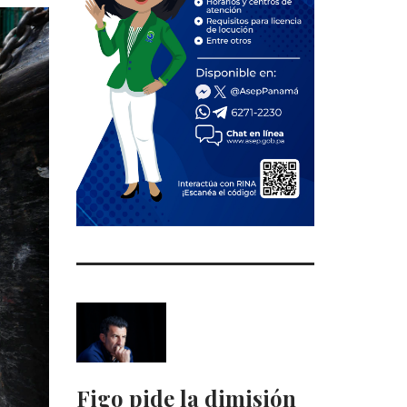
Figo pide la dimisión