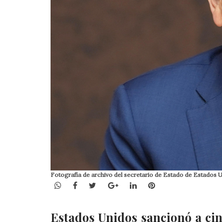
Fotografía de archivo del secretario de Estado de Estados 
WhatsApp
Facebook
Twitter
Google+
LinkedIn
Pinterest
Estados Unidos sancionó a cinc