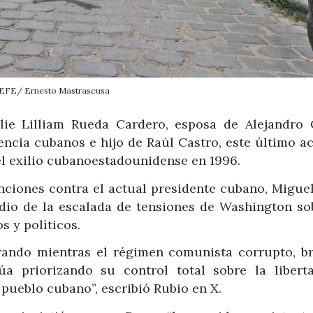
EFE/ Ernesto Mastrascusa
ie Lilliam Rueda Cardero, esposa de Alejandro 
igencia cubanos e hijo de Raúl Castro, este último 
el exilio cubanoestadounidense en 1996.
nciones contra el actual presidente cubano, Miguel
edio de la escalada de tensiones de Washington so
 y políticos.
rando mientras el régimen comunista corrupto, br
úa priorizando su control total sobre la liberta
 pueblo cubano”, escribió Rubio en X.