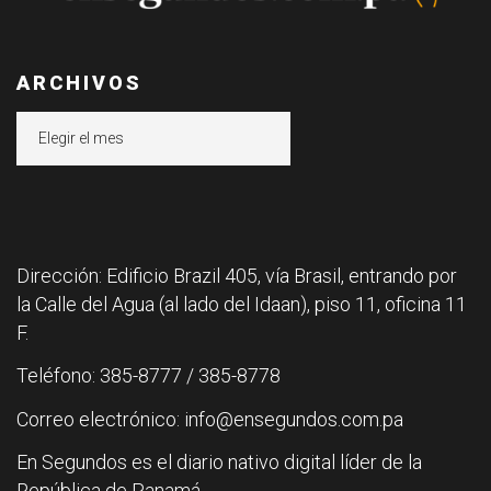
ARCHIVOS
Archivos
Dirección: Edificio Brazil 405, vía Brasil, entrando por
la Calle del Agua (al lado del Idaan), piso 11, oficina 11
F.
Teléfono: 385-8777 / 385-8778
Correo electrónico: info@ensegundos.com.pa
En Segundos es el diario nativo digital líder de la
República de Panamá.