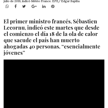
julio de 2019, indicó Météo France. EFE/ Edgar Sapiña
WhatsApp
Facebook
Twitter
Google+
LinkedIn
Pinterest
El primer ministro francés, Sébastien
Lecornu, indicó este martes que desde
el comienzo el día 18 de la ola de calor
que sacude el país han muerto
ahogadas 40 personas, “esencialmente
jóvenes”