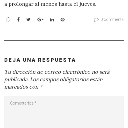
a prolongar al menos hasta el jueves.
WhatsApp
Facebook
Twitter
Google+
LinkedIn
Pinterest
0 comments
DEJA UNA RESPUESTA
Tu dirección de correo electrónico no será
publicada.
Los campos obligatorios están
marcados con
*