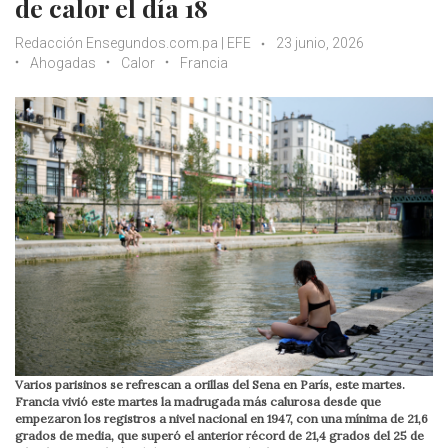
de calor el día 18
Redacción Ensegundos.com.pa | EFE
23 junio, 2026
Ahogadas
Calor
Francia
Varios parisinos se refrescan a orillas del Sena en París, este martes.
Francia vivió este martes la madrugada más calurosa desde que
empezaron los registros a nivel nacional en 1947, con una mínima de 21,6
grados de media, que superó el anterior récord de 21,4 grados del 25 de