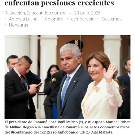
enfrentan presiones crecientes
Redacción, Ensegundos.com.pa
23 junio, 2026
América Latina
Colombia
democracia
Guatemala
Honduras
El presidente de Panamá, José Raúl Mulino (c), y su esposa Maricel Cohen
de Mulino, llegan a la cancillería de Panamá a los actos conmemorativos
del Bicentenario del Congreso Anfictiónico. EFE/ Aris Mariota