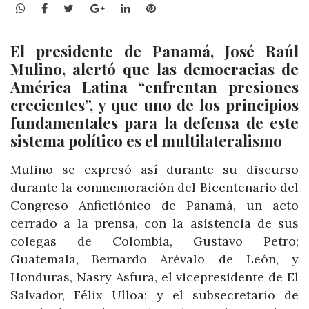
WhatsApp
Facebook
Twitter
Google+
LinkedIn
Pinterest
El presidente de Panamá, José Raúl
Mulino, alertó que las democracias de
América Latina “enfrentan presiones
crecientes”, y que uno de los principios
fundamentales para la defensa de este
sistema político es el multilateralismo
Mulino se expresó así durante su discurso
durante la conmemoración del Bicentenario del
Congreso Anfictiónico de Panamá, un acto
cerrado a la prensa, con la asistencia de sus
colegas de Colombia, Gustavo Petro;
Guatemala, Bernardo Arévalo de León, y
Honduras, Nasry Asfura, el vicepresidente de El
Salvador, Félix Ulloa; y el subsecretario de