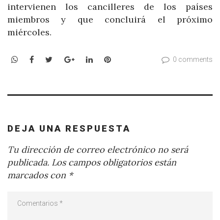
intervienen los cancilleres de los países
miembros y que concluirá el próximo
miércoles.
WhatsApp
Facebook
Twitter
Google+
LinkedIn
Pinterest
0 comments
DEJA UNA RESPUESTA
Tu dirección de correo electrónico no será
publicada.
Los campos obligatorios están
marcados con
*