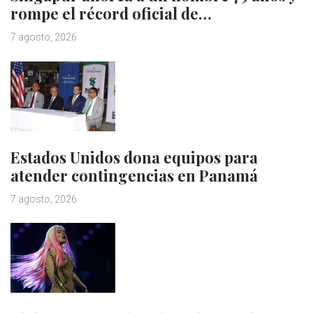
rompe el récord oficial de…
7 agosto, 2026
Estados Unidos dona equipos para
atender contingencias en Panamá
7 agosto, 2026