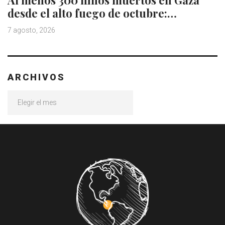
Al menos 300 niños muertos en Gaza
desde el alto fuego de octubre:…
7 agosto, 2026
ARCHIVOS
Archivos