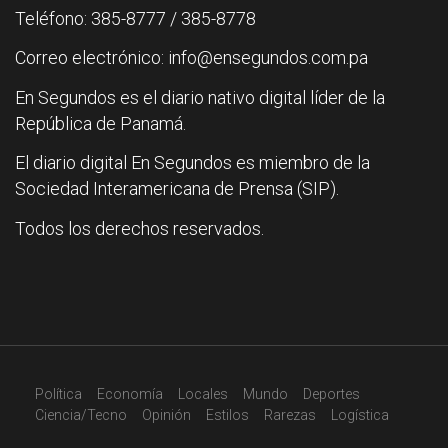
Teléfono: 385-8777 / 385-8778
Correo electrónico: info@ensegundos.com.pa
En Segundos es el diario nativo digital líder de la
República de Panamá.
El diario digital En Segundos es miembro de la
Sociedad Interamericana de Prensa (SIP).
Todos los derechos reservados.
Política
Economía
Locales
Mundo
Deportes
Ciencia/Tecno
Opinión
Estilos
Rarezas
Logística