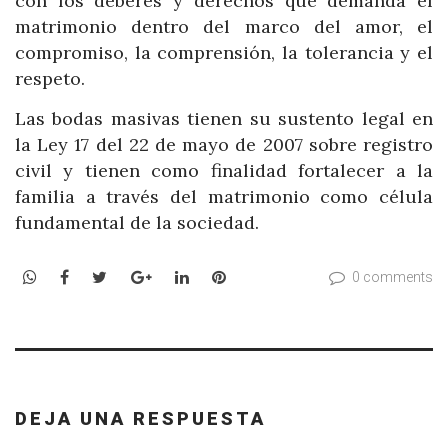
con los deberes y derechos que demanda el
matrimonio dentro del marco del amor, el
compromiso, la comprensión, la tolerancia y el
respeto.
Las bodas masivas tienen su sustento legal en
la Ley 17 del 22 de mayo de 2007 sobre registro
civil y tienen como finalidad fortalecer a la
familia a través del matrimonio como célula
fundamental de la sociedad.
WhatsApp
Facebook
Twitter
Google+
LinkedIn
Pinterest
0 comments
DEJA UNA RESPUESTA