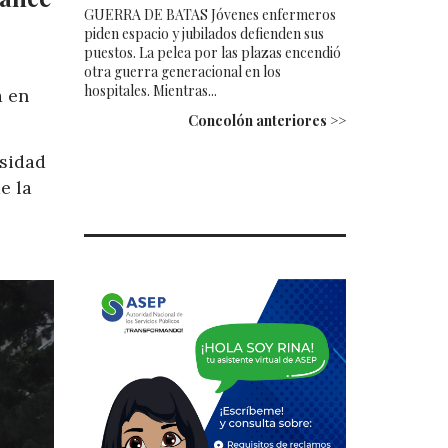
GUERRA DE BATAS Jóvenes enfermeros
piden espacio y jubilados defienden sus
puestos. La pelea por las plazas encendió
otra guerra generacional en los
hospitales. Mientras...
a en
Concolón anteriores >>
esidad
e la