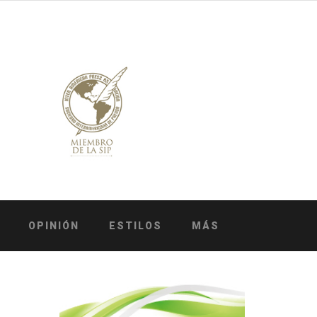
OPINIÓN
ESTILOS
MÁS