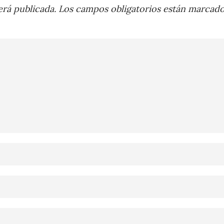
rá publicada.
Los campos obligatorios están marcad