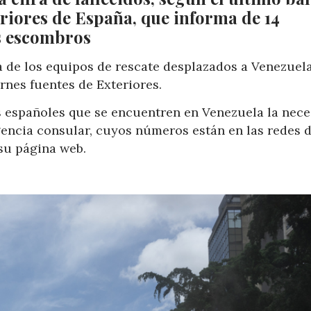
riores de España, que informa de 14
os escombros
a de los equipos de rescate desplazados a Venezuel
ernes fuentes de Exteriores.
s españoles que se encuentren en Venezuela la nec
gencia consular, cuyos números están en las redes d
su página web.