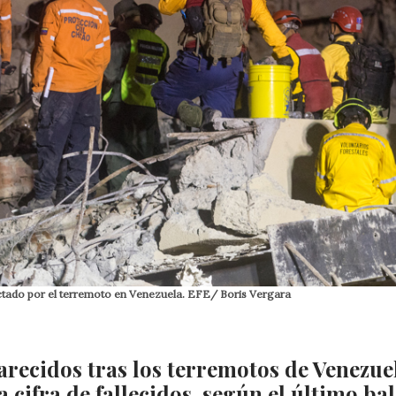
fectado por el terremoto en Venezuela. EFE/ Boris Vergara
recidos tras los terremotos de Venezue
la cifra de fallecidos, según el último ba