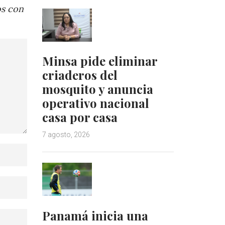
os con
Minsa pide eliminar
criaderos del
mosquito y anuncia
operativo nacional
casa por casa
7 agosto, 2026
Panamá inicia una