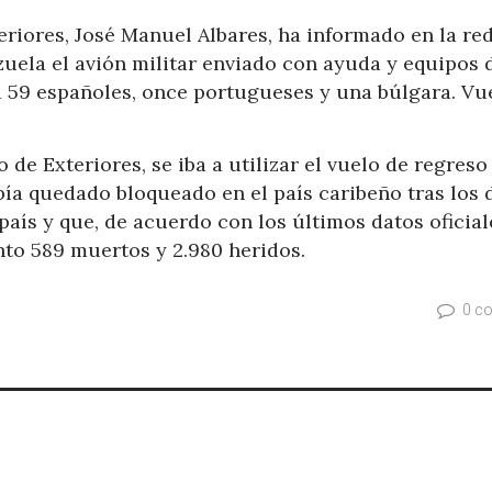
teriores, José Manuel Albares, ha informado en la re
uela el avión militar enviado con ayuda y equipos 
 a 59 españoles, once portugueses y una búlgara. Vu
 de Exteriores, se iba a utilizar el vuelo de regreso
bía quedado bloqueado en el país caribeño tras los 
aís y que, de acuerdo con los últimos datos oficial
to 589 muertos y 2.980 heridos.
0 c