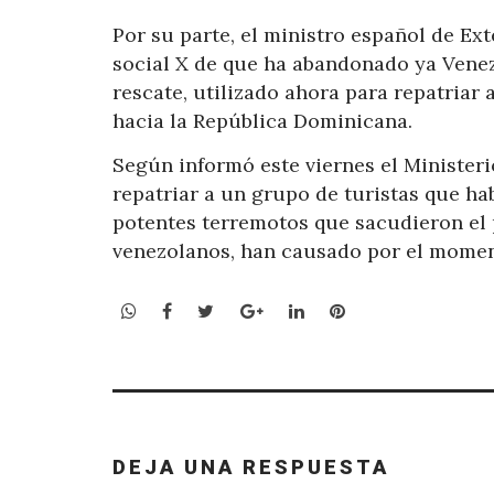
Por su parte, el ministro español de Ex
social X de que ha abandonado ya Venez
rescate, utilizado ahora para repatriar
hacia la República Dominicana.
Según informó este viernes el Ministerio
repatriar a un grupo de turistas que ha
potentes terremotos que sacudieron el p
venezolanos, han causado por el momen
WhatsApp
Facebook
Twitter
Google+
LinkedIn
Pinterest
DEJA UNA RESPUESTA