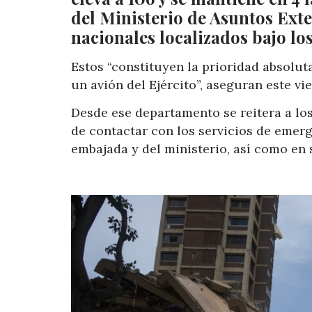
del Ministerio de Asuntos Exte
nacionales localizados bajo l
Estos “constituyen la prioridad absolut
un avión del Ejército”, aseguran este vi
Desde ese departamento se reitera a lo
de contactar con los servicios de emer
embajada y del ministerio, así como en 