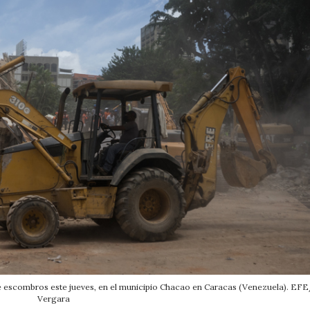
e escombros este jueves, en el municipio Chacao en Caracas (Venezuela). EFE
Vergara