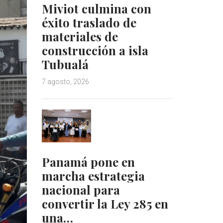
Miviot culmina con
éxito traslado de
materiales de
construcción a isla
Tubualá
7 agosto, 2026
Panamá pone en
marcha estrategia
nacional para
convertir la Ley 285 en
una…