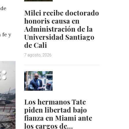
 de
Milei recibe doctorado
honoris causa en
Administración de la
 fe y
Universidad Santiago
de Cali
7 agosto, 2026
Los hermanos Tate
piden libertad bajo
fianza en Miami ante
los cargos de…