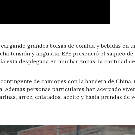
s cargando grandes bolsas de comida y bebidas en u
cha tensión y angustia. EFE presenció el saqueo de 
ía está desplegada en muchas zonas, la cantidad de
n contingente de camiones con la bandera de China,
a. Además personas particulares han acercado víve
rinas, arroz, enlatados, aceite y hasta prendas de v
.