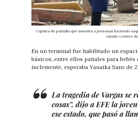
Captura de pantalla que muestra a personas haciendo saque
estado costero d
En un terminal fue habilitado un espaci
básicos, entre ellos pañales para bebés 
inclemente, esperaba Yanaika Sanz de 24
La tragedia de Vargas se re
cosas”, dijo a EFE la jove
ese estado, que pasó a ll