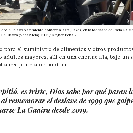
os a un establecimiento comercial este jueves, en la localidad de Catia La Mar
e La Guaira (Venezuela). EFE/ Rayner Peña R
o para el suministro de alimentos y otros producto
o adultos mayores, allí en una enorme fila, bajo un s
 años, junto a un familiar.
pitió, es triste, Dios sabe por qué pasan l
n al rememorar el deslave de 1999 que golp
amarse La Guaira desde 2019.