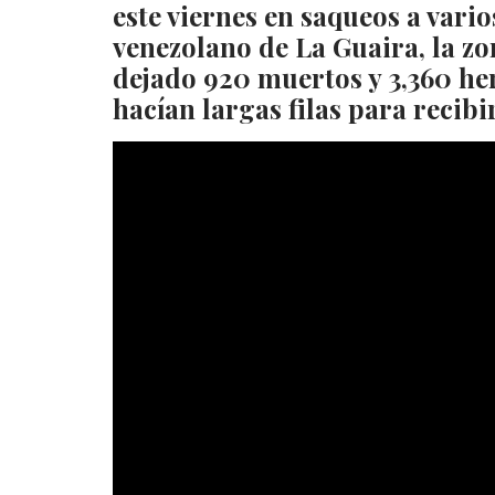
este viernes en saqueos a vari
venezolano de La Guaira, la z
dejado 920 muertos y 3,360 he
hacían largas filas para recib