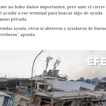
te no hubo daños importantes, pero ante el cierre
ó acudir a ese terminal para buscar algo de ayuda
mano privada.
indar ayuda, otros sí abrieron y ayudaron de buena
erduras”, apunta.