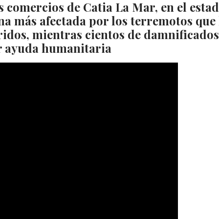
os comercios de Catia La Mar, en el esta
ona más afectada por los terremotos que
ridos, mientras cientos de damnificados
ir ayuda humanitaria