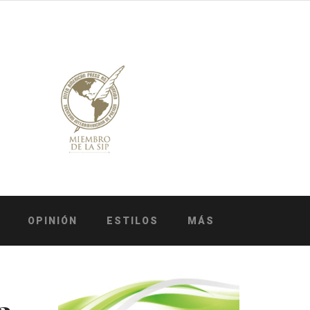
OPINIÓN
ESTILOS
MÁS