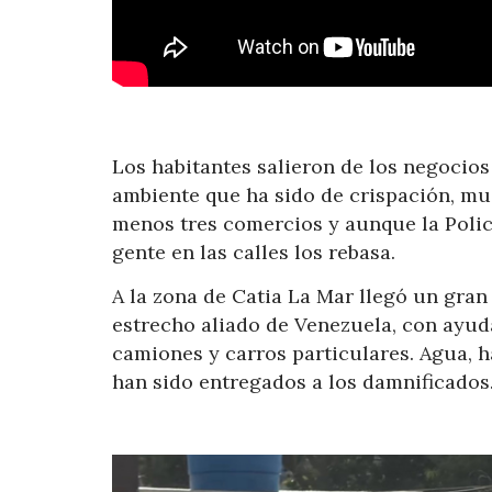
Los habitantes salieron de los negocio
ambiente que ha sido de crispación, mu
menos tres comercios y aunque la Polic
gente en las calles los rebasa.
A la zona de Catia La Mar llegó un gra
estrecho aliado de Venezuela, con ayud
camiones y carros particulares. Agua, ha
han sido entregados a los damnificados