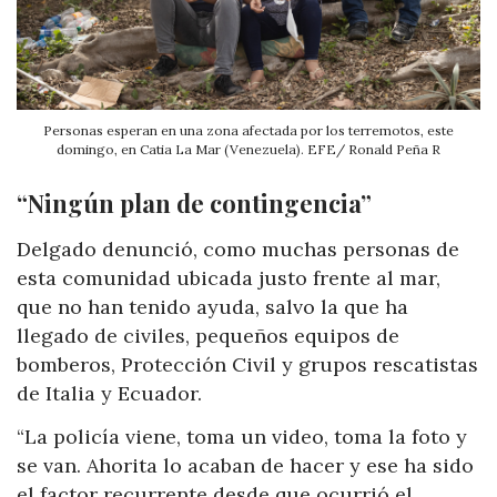
Personas esperan en una zona afectada por los terremotos, este
domingo, en Catia La Mar (Venezuela). EFE/ Ronald Peña R
“Ningún plan de contingencia”
Delgado denunció, como muchas personas de
esta comunidad ubicada justo frente al mar,
que no han tenido ayuda, salvo la que ha
llegado de civiles, pequeños equipos de
bomberos, Protección Civil y grupos rescatistas
de Italia y Ecuador.
“La policía viene, toma un video, toma la foto y
se van. Ahorita lo acaban de hacer y ese ha sido
el factor recurrente desde que ocurrió el