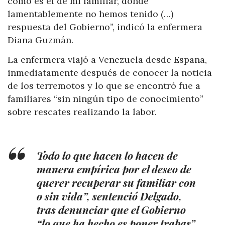
como es el de mi familiar, donde
lamentablemente no hemos tenido (…)
respuesta del Gobierno”, indicó la enfermera
Diana Guzmán.
La enfermera viajó a Venezuela desde España,
inmediatamente después de conocer la noticia
de los terremotos y lo que se encontró fue a
familiares “sin ningún tipo de conocimiento”
sobre rescates realizando la labor.
Todo lo que hacen lo hacen de
manera empírica por el deseo de
querer recuperar su familiar con
o sin vida”, sentenció Delgado,
tras denunciar que el Gobierno
“lo que ha hecho es poner trabas”