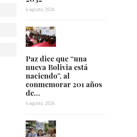
6 agosto, 2026
Paz dice que “una
nueva Bolivia está
naciendo”, al
conmemorar 201 años
de…
6 agosto, 2026