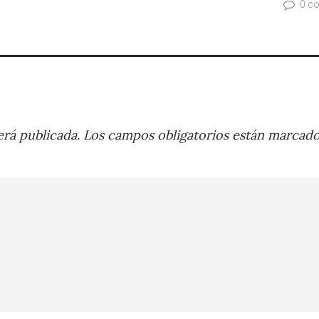
0 c
rá publicada.
Los campos obligatorios están marcad