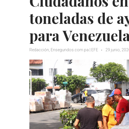
Ciudadanos en
toneladas de a
para Venezuel
Redacción, Ensegundos.com.pa | EFE
29 junio, 202