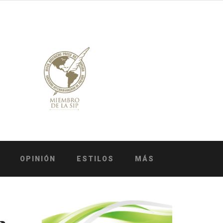
OPINIÓN
ESTILOS
MÁS