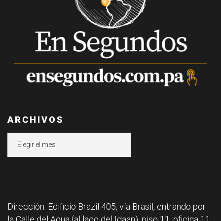
ARCHIVOS
Archivos
Dirección: Edificio Brazil 405, vía Brasil, entrando por
la Calle del Agua (al lado del Idaan), piso 11, oficina 11