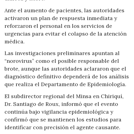
Ante el aumento de pacientes, las autoridades
activaron un plan de respuesta inmediata y
reforzaron el personal en los servicios de
urgencias para evitar el colapso de la atención
médica.
Las investigaciones preliminares apuntan al
“norovirus” como el posible responsable del
brote, aunque las autoridades aclararon que el
diagnóstico definitivo dependerá de los análisis
que realiza el Departamento de Epidemiología.
El subdirector regional del Minsa en Chiriquí,
Dr. Santiago de Roux, informó que el evento
continúa bajo vigilancia epidemiológica y
confirmó que se mantienen los estudios para
identificar con precisión el agente causante.