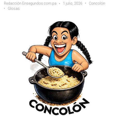
Redacción Ensegundos.com.pa
1 julio, 2026
Concolón
Glosas