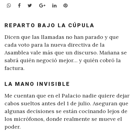
WhatsApp
Facebook
Twitter
Google+
LinkedIn
Pinterest
REPARTO BAJO LA CÚPULA
Dicen que las llamadas no han parado y que
cada voto para la nueva directiva de la
Asamblea vale más que un discurso. Mañana se
sabrá quién negoció mejor… y quién cobró la
factura.
LA MANO INVISIBLE
Me cuentan que en el Palacio nadie quiere dejar
cabos sueltos antes del 1 de julio. Aseguran que
algunas decisiones se están cocinando lejos de
los micrófonos, donde realmente se mueve el
poder.