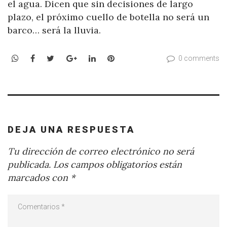
el agua. Dicen que sin decisiones de largo
plazo, el próximo cuello de botella no será un
barco… será la lluvia.
WhatsApp
Facebook
Twitter
Google+
LinkedIn
Pinterest
0 comments
DEJA UNA RESPUESTA
Tu dirección de correo electrónico no será
publicada.
Los campos obligatorios están
marcados con
*