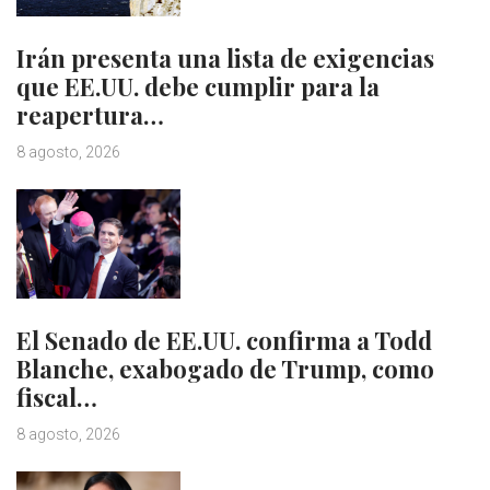
Irán presenta una lista de exigencias
que EE.UU. debe cumplir para la
reapertura…
8 agosto, 2026
El Senado de EE.UU. confirma a Todd
Blanche, exabogado de Trump, como
fiscal…
8 agosto, 2026