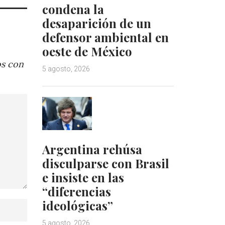
condena la
desaparición de un
defensor ambiental en
oeste de México
os con
5 agosto, 2026
Argentina rehúsa
disculparse con Brasil
e insiste en las
“diferencias
ideológicas”
5 agosto, 2026