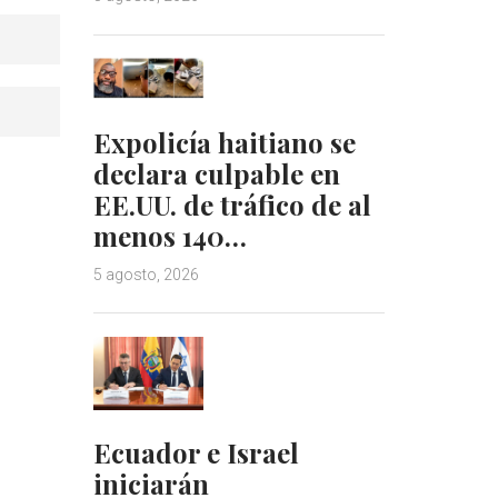
Expolicía haitiano se
declara culpable en
EE.UU. de tráfico de al
menos 140…
5 agosto, 2026
Ecuador e Israel
iniciarán