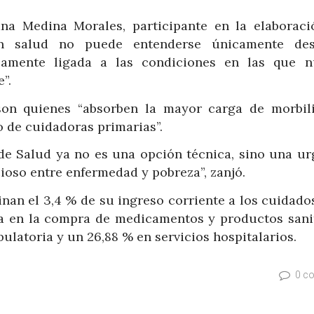
na Medina Morales, participante en la elaboraci
en salud no puede entenderse únicamente de
secamente ligada a las condiciones en las que n
”.
son quienes “absorben la mayor carga de morbil
o de cuidadoras primarias”.
 de Salud ya no es una opción técnica, sino una ur
cioso entre enfermedad y pobreza”, zanjó.
nan el 3,4 % de su ingreso corriente a los cuidados
iza en la compra de medicamentos y productos sanit
latoria y un 26,88 % en servicios hospitalarios.
0 c