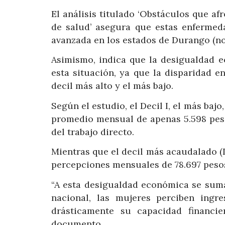
El análisis titulado ‘Obstáculos que af
de salud’ asegura que estas enfermed
avanzada en los estados de Durango (nort
Asimismo, indica que la desigualdad 
esta situación, ya que la disparidad 
decil más alto y el más bajo.
Según el estudio, el Decil I, el más baj
promedio mensual de apenas 5.598 peso
del trabajo directo.
Mientras que el decil más acaudalado (De
percepciones mensuales de 78.697 pesos
“A esta desigualdad económica se suma 
nacional, las mujeres perciben ingre
drásticamente su capacidad financie
documento.