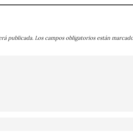
rá publicada.
Los campos obligatorios están marcad