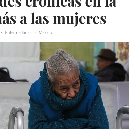
es crónicas en la
más a las mujeres
Enfermedades
México