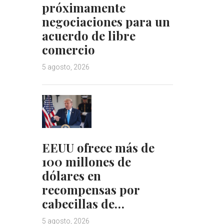
próximamente
negociaciones para un
acuerdo de libre
comercio
5 agosto, 2026
EEUU ofrece más de
100 millones de
dólares en
recompensas por
cabecillas de…
5 agosto, 2026