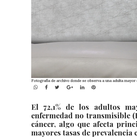
Fotografía de archivo donde se observa a una adulta mayor 
WhatsApp
Facebook
Twitter
Google+
LinkedIn
Pinterest
El 72,1% de los adultos m
enfermedad no transmisible (E
cáncer, algo que afecta prin
mayores tasas de prevalencia 