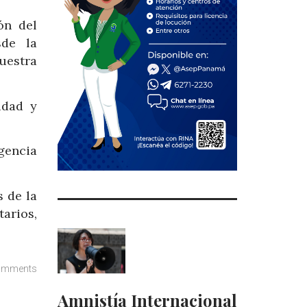
ón del
sde la
uestra
idad y
gencia
 de la
arios,
omments
Amnistía Internacional