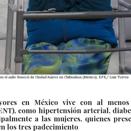
en el asilo Senecú de Ciudad Juárez en Chihuahua (México). EFE/ Luis Torres
ayores en México vive con al menos
NT), como hipertensión arterial, diabe
cipalmente a las mujeres, quienes pres
en los tres padecimiento