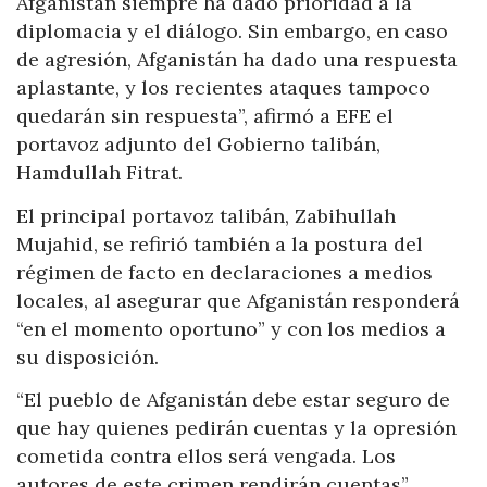
Afganistán siempre ha dado prioridad a la
diplomacia y el diálogo. Sin embargo, en caso
de agresión, Afganistán ha dado una respuesta
aplastante, y los recientes ataques tampoco
quedarán sin respuesta”, afirmó a EFE el
portavoz adjunto del Gobierno talibán,
Hamdullah Fitrat.
El principal portavoz talibán, Zabihullah
Mujahid, se refirió también a la postura del
régimen de facto en declaraciones a medios
locales, al asegurar que Afganistán responderá
“en el momento oportuno” y con los medios a
su disposición.
“El pueblo de Afganistán debe estar seguro de
que hay quienes pedirán cuentas y la opresión
cometida contra ellos será vengada. Los
autores de este crimen rendirán cuentas”,