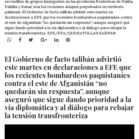
escondites de grupos insurgentes en las provincias fronterizas de Paktia,
Paktika y Kunar, tras los recientes ataques perpetrados en territorio
pakistaní. El Gobierno de facto talibán advirtió este martes en
declaraciones a EFE que los recientes bombardeos paquistaníes contra
el este de Afganistán "no quedarán sin respuesta", aunque aseguró que
sigue dando prioridad a la vía diplomática y al diálogo para rebajar la
tensión transfronteriza. EFE/EPA/QUDRATULLAH RAZWAN
WhatsApp
Facebook
Twitter
Google+
LinkedIn
Pinterest
El Gobierno de facto talibán advirtió
este martes en declaraciones a EFE que
los recientes bombardeos paquistaníes
contra el este de Afganistán “no
quedarán sin respuesta”, aunque
aseguró que sigue dando prioridad a la
vía diplomática y al diálogo para rebajar
la tensión transfronteriza