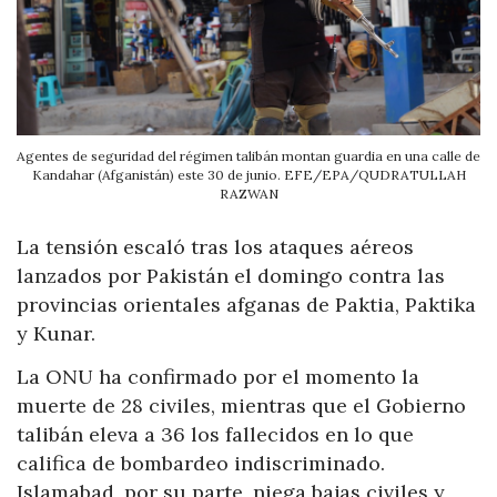
Agentes de seguridad del régimen talibán montan guardia en una calle de
Kandahar (Afganistán) este 30 de junio. EFE/EPA/QUDRATULLAH
RAZWAN
La tensión escaló tras los ataques aéreos
lanzados por Pakistán el domingo contra las
provincias orientales afganas de Paktia, Paktika
y Kunar.
La ONU ha confirmado por el momento la
muerte de 28 civiles, mientras que el Gobierno
talibán eleva a 36 los fallecidos en lo que
califica de bombardeo indiscriminado.
Islamabad, por su parte, niega bajas civiles y