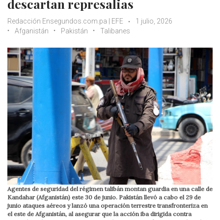
descartan represalias
Redacción Ensegundos.com.pa | EFE
1 julio, 2026
Afganistán
Pakistán
Talibanes
Agentes de seguridad del régimen talibán montan guardia en una calle de
Kandahar (Afganistán) este 30 de junio. Pakistán llevó a cabo el 29 de
junio ataques aéreos y lanzó una operación terrestre transfronteriza en
el este de Afganistán, al asegurar que la acción iba dirigida contra