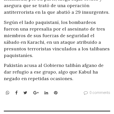
asegura que se trató de una operación
antiterrorista en la que abatió a 29 insurgentes.
Según el lado paquistaní, los bombardeos
fueron una represalia por el asesinato de tres
miembros de sus fuerzas de seguridad el
sábado en Karachi, en un ataque atribuido a
presuntos terroristas vinculados a los talibanes
paquistaníes.
Pakistán acusa al Gobierno talibán afgano de
dar refugio a ese grupo, algo que Kabul ha
negado en repetidas ocasiones.
WhatsApp
Facebook
Twitter
Google+
LinkedIn
Pinterest
0 comments