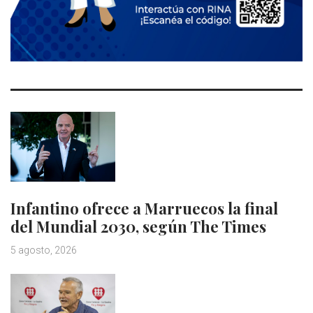
Infantino ofrece a Marruecos la final
del Mundial 2030, según The Times
5 agosto, 2026