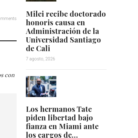
Milei recibe doctorado
omments
honoris causa en
Administración de la
Universidad Santiago
de Cali
7 agosto, 2026
os con
Los hermanos Tate
piden libertad bajo
fianza en Miami ante
los cargos de…