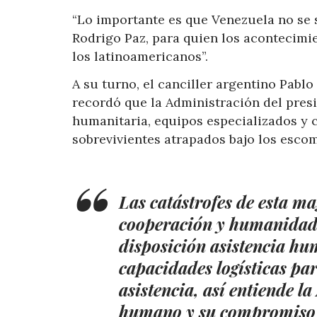
“Lo importante es que Venezuela no se si
Rodrigo Paz, para quien los acontecimi
los latinoamericanos”.
A su turno, el canciller argentino Pabl
recordó que la Administración del presi
humanitaria, equipos especializados y c
sobrevivientes atrapados bajo los esco
Las catástrofes de esta m
cooperación y humanidad.
disposición asistencia hu
capacidades logísticas par
asistencia, así entiende l
humano y su compromiso co