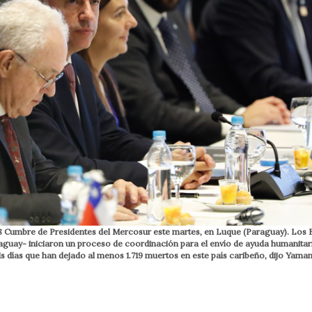
 68 Cumbre de Presidentes del Mercosur este martes, en Luque (Paraguay). Los
raguay- iniciaron un proceso de coordinación para el envío de ayuda humanitar
s días que han dejado al menos 1.719 muertos en este país caribeño, dijo Yaman