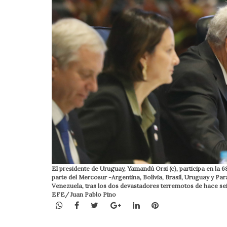
El presidente de Uruguay, Yamandú Orsi (c), participa en la
parte del Mercosur -Argentina, Bolivia, Brasil, Uruguay y Pa
Venezuela, tras los dos devastadores terremotos de hace sei
EFE/ Juan Pablo Pino
WhatsApp
Facebook
Twitter
Google+
LinkedIn
Pinterest