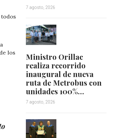
7 agosto, 2026
 todos
ia
de los
Ministro Orillac
realiza recorrido
inaugural de nueva
ruta de Metrobus con
unidades 100%…
7 agosto, 2026
to