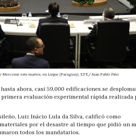
de Mercosur este martes, en Luque (Paraguay). EFE/ Juan Pablo Pino
 hasta ahora, casi 59,000 edificaciones se desplom
 primera evaluación experimental rápida realizada 
leño, Luiz Inácio Lula da Silva, calificó como
materiales por el desastre al tiempo que pidió un 
 sumaron todos los mandatarios.