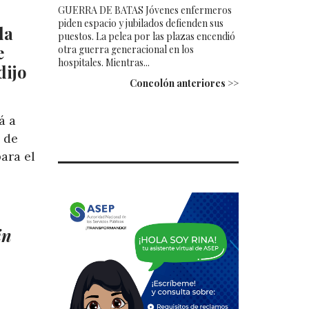
GUERRA DE BATAS Jóvenes enfermeros
piden espacio y jubilados defienden sus
da
puestos. La pelea por las plazas encendió
e
otra guerra generacional en los
hospitales. Mientras...
dijo
Concolón anteriores >>
á a
 de
ara el
in