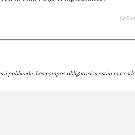
0 c
rá publicada.
Los campos obligatorios están marcad