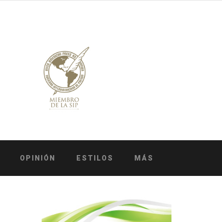
OPINIÓN
ESTILOS
MÁS