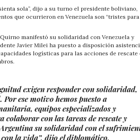
enta sola”, dijo a su turno el presidente boliviano,
entos que ocurrieron en Venezuela son “tristes para
o Quirno manifestó su solidaridad con Venezuela y
dente Javier Milei ha puesto a disposición asistenc
apacidades logísticas para las acciones de rescate 
mbros.
agnitud exigen responder con solidaridad,
 Por ese motivo hemos puesto a
manitaria, equipos especializados y
a colaborar con las tareas de rescate y
a Argentina su solidaridad con el sufrimien
n la vida”, dijo el diplomático.