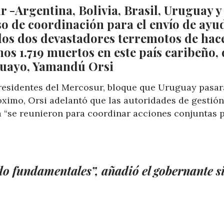
 -Argentina, Bolivia, Brasil, Uruguay y
o de coordinación para el envío de ayu
 los dos devastadores terremotos de hac
os 1.719 muertos en este país caribeño, 
uguayo, Yamandú Orsi
residentes del Mercosur, bloque que Uruguay pasar
óximo, Orsi adelantó que las autoridades de gestión
 “se reunieron para coordinar acciones conjuntas p
do fundamentales”, añadió el gobernante s