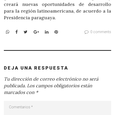
creará nuevas oportunidades de desarrollo
para la región latinoamericana, de acuerdo a la
Presidencia paraguaya.
WhatsApp
Facebook
Twitter
Google+
LinkedIn
Pinterest
0 comments
DEJA UNA RESPUESTA
Tu dirección de correo electrónico no será
publicada.
Los campos obligatorios están
marcados con
*