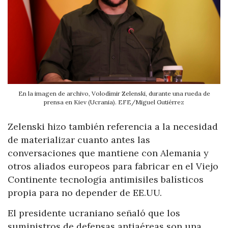
En la imagen de archivo, Volodímir Zelenski, durante una rueda de
prensa en Kiev (Ucrania). EFE/Miguel Gutiérrez
Zelenski hizo también referencia a la necesidad
de materializar cuanto antes las
conversaciones que mantiene con Alemania y
otros aliados europeos para fabricar en el Viejo
Continente tecnología antimisiles balísticos
propia para no depender de EE.UU.
El presidente ucraniano señaló que los
suministros de defensas antiaéreas son una