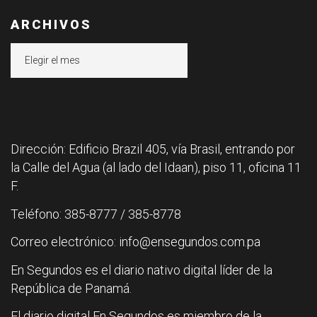
ARCHIVOS
Archivos
Dirección: Edificio Brazil 405, vía Brasil, entrando por
la Calle del Agua (al lado del Idaan), piso 11, oficina 11
F.
Teléfono: 385-8777 / 385-8778
Correo electrónico: info@ensegundos.com.pa
En Segundos es el diario nativo digital líder de la
República de Panamá.
El diario digital En Segundos es miembro de la