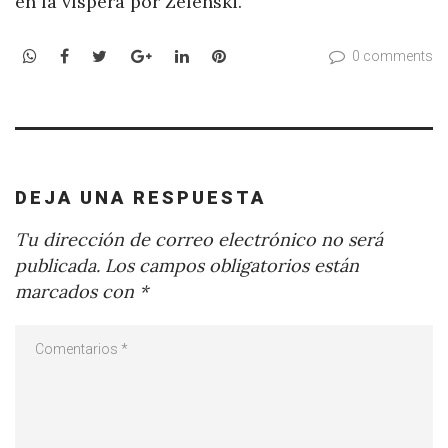
en la víspera por Zelenski.
WhatsApp
Facebook
Twitter
Google+
LinkedIn
Pinterest
0 comments
DEJA UNA RESPUESTA
Tu dirección de correo electrónico no será
publicada.
Los campos obligatorios están
marcados con
*