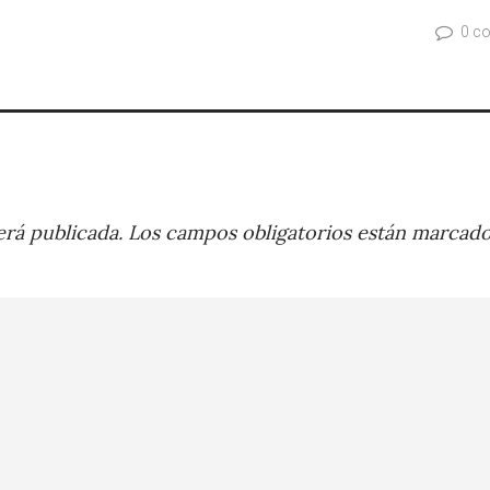
0 c
rá publicada.
Los campos obligatorios están marcad