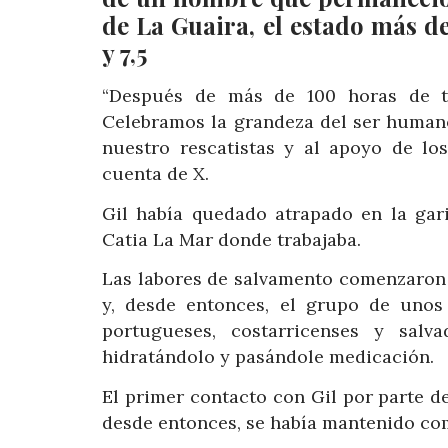
de La Guaira, el estado más d
y 7,5
“Después de más de 100 horas de tr
Celebramos la grandeza del ser humano 
nuestro rescatistas y al apoyo de los
cuenta de X.
Gil había quedado atrapado en la gari
Catia La Mar donde trabajaba.
Las labores de salvamento comenzaron 
y, desde entonces, el grupo de unos 1
portugueses, costarricenses y salv
hidratándolo y pasándole medicación.
El primer contacto con Gil por parte 
desde entonces, se había mantenido co