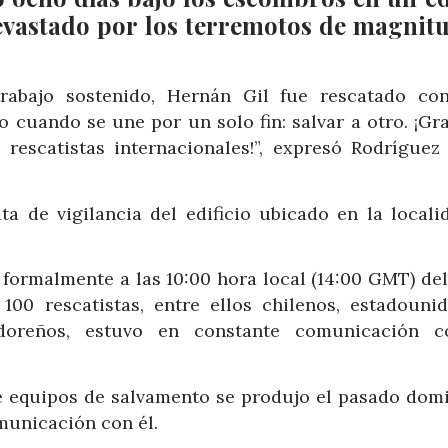
evastado por los terremotos de magnitu
abajo sostenido, Hernán Gil fue rescatado con
cuando se une por un solo fin: salvar a otro. ¡Gra
 rescatistas internacionales!”, expresó Rodríguez
ta de vigilancia del edificio ubicado en la locali
formalmente a las 10:00 hora local (14:00 GMT) del
00 rescatistas, entre ellos chilenos, estadounid
adoreños, estuvo en constante comunicación c
de equipos de salvamento se produjo el pasado domi
municación con él.