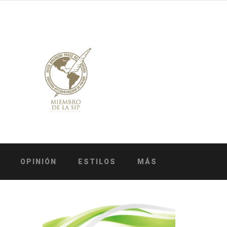
OPINIÓN
ESTILOS
MÁS