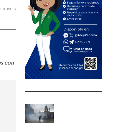
omments
os con