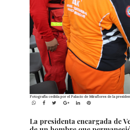
Fotografía cedida por el Palacio de Miraflores de la presi
WhatsApp
Facebook
Twitter
Google+
LinkedIn
Pinterest
La presidenta encargada de Ve
de un hombre que permaneció 