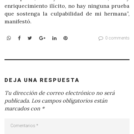
enriquecimiento ilícito, no hay ninguna prueba
que sostenga la culpabilidad de mi hermana”,
manifestó.
WhatsApp
Facebook
Twitter
Google+
LinkedIn
Pinterest
0 comments
DEJA UNA RESPUESTA
Tu dirección de correo electrónico no será
publicada.
Los campos obligatorios están
marcados con
*