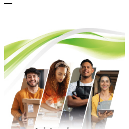
de
entradas