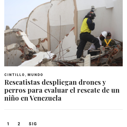
,
CINTILLO
MUNDO
Rescatistas despliegan drones y
perros para evaluar el rescate de un
niño en Venezuela
Navegación
1
2
SIG