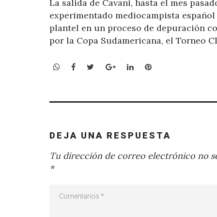
La salida de Cavani, hasta el mes pasado
experimentado mediocampista español A
plantel en un proceso de depuración co
por la Copa Sudamericana, el Torneo Cl
WhatsApp
Facebook
Twitter
Google+
LinkedIn
Pinterest
DEJA UNA RESPUESTA
Tu dirección de correo electrónico no se
*