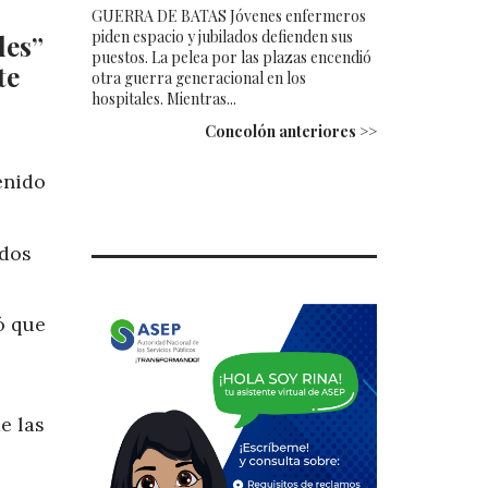
GUERRA DE BATAS Jóvenes enfermeros
piden espacio y jubilados defienden sus
les”
puestos. La pelea por las plazas encendió
te
otra guerra generacional en los
hospitales. Mientras...
Concolón anteriores >>
enido
idos
ó que
e las