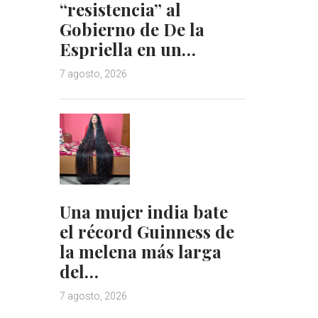
“resistencia” al
Gobierno de De la
Espriella en un…
7 agosto, 2026
Una mujer india bate
el récord Guinness de
la melena más larga
del…
7 agosto, 2026