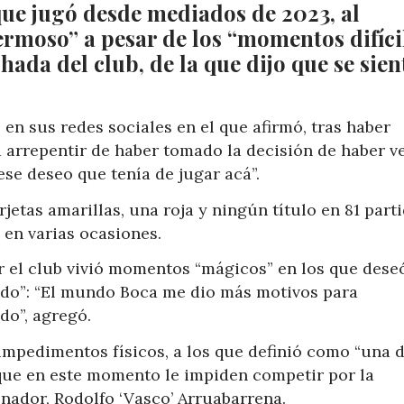
que jugó desde mediados de 2023, al
ermoso” a pesar de los “momentos difíci
hada del club, de la que dijo que se sien
 en sus redes sociales en el que afirmó, tras haber
a arrepentir de haber tomado la decisión de haber v
se deseo que tenía de jugar acá”.
rjetas amarillas, una roja y ningún título en 81 part
 en varias ocasiones.
 el club vivió momentos “mágicos” en los que dese
ando”: “El mundo Boca me dio más motivos para
do”, agregó.
impedimentos físicos, a los que definió como “una d
 que en este momento le impiden competir por la
enador, Rodolfo ‘Vasco’ Arruabarrena.