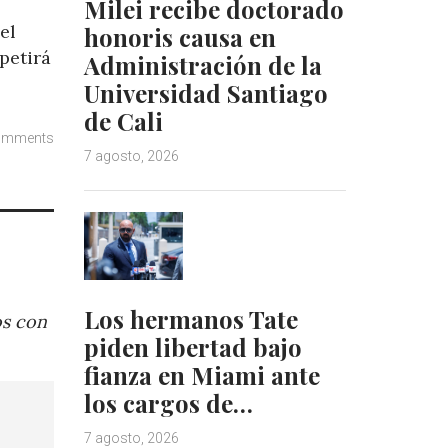
Milei recibe doctorado
el
honoris causa en
petirá
Administración de la
Universidad Santiago
de Cali
omments
7 agosto, 2026
Los hermanos Tate
os con
piden libertad bajo
fianza en Miami ante
los cargos de…
7 agosto, 2026