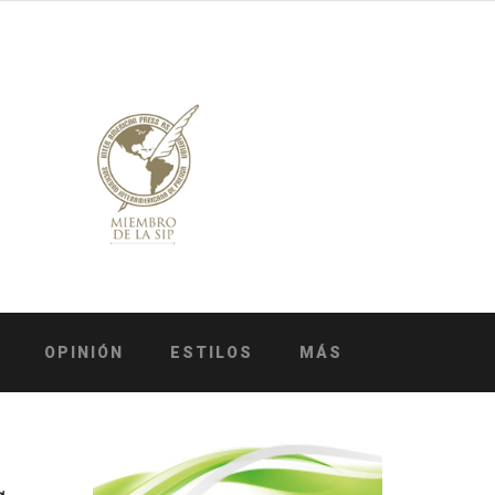
OPINIÓN
ESTILOS
MÁS