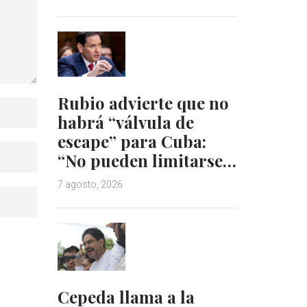
Rubio advierte que no
habrá “válvula de
escape” para Cuba:
“No pueden limitarse…
7 agosto, 2026
Cepeda llama a la