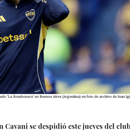
ando 'La Bombonera' en Buenos Aires (Argentina) en foto de archivo de Juan Ig
 Cavani se despidió este jueves del clu