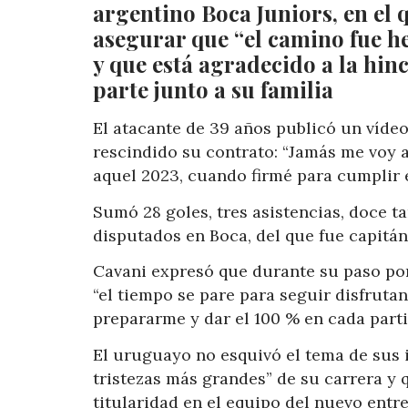
argentino Boca Juniors, en el 
asegurar que “el camino fue h
y que está agradecido a la hinc
parte junto a su familia
El atacante de 39 años publicó un vídeo
rescindido su contrato: “Jamás me voy 
aquel 2023, cuando firmé para cumplir e
Sumó 28 goles, tres asistencias, doce ta
disputados en Boca, del que fue capitán
Cavani expresó que durante su paso por
“el tiempo se pare para seguir disfrut
prepararme y dar el 100 % en cada parti
El uruguayo no esquivó el tema de sus 
tristezas más grandes” de su carrera y
titularidad en el equipo del nuevo entr