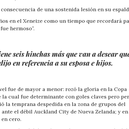
consecuencia de una sostenida lesión en su espald
años en el Xeneize como un tiempo que recordará p
 fue hermoso”.
ene seis hinchas más que van a desear qu
ijo en referencia a su esposa e hijos.
vel fue de mayor a menor: rozó la gloria en la Copa
 la cual fue determinante con goles claves pero per
ció la temprana despedida en la zona de grupos del
ante el débil Auckland City de Nueva Zelanda; y en
en cero.