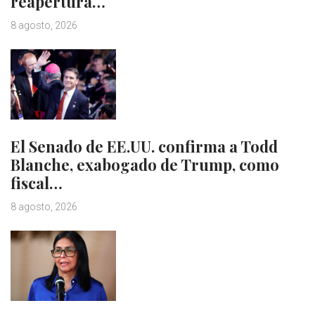
reapertura…
8 agosto, 2026
El Senado de EE.UU. confirma a Todd
Blanche, exabogado de Trump, como
fiscal…
8 agosto, 2026