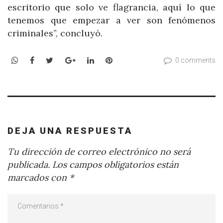
escritorio que solo ve flagrancia, aquí lo que
tenemos que empezar a ver son fenómenos
criminales”, concluyó.
WhatsApp
Facebook
Twitter
Google+
LinkedIn
Pinterest
0 comments
DEJA UNA RESPUESTA
Tu dirección de correo electrónico no será
publicada.
Los campos obligatorios están
marcados con
*