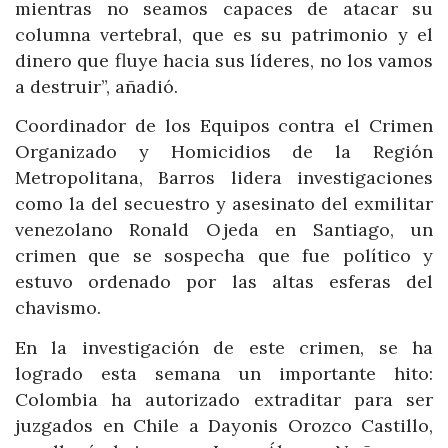
mientras no seamos capaces de atacar su
columna vertebral, que es su patrimonio y el
dinero que fluye hacia sus líderes, no los vamos
a destruir”, añadió.
Coordinador de los Equipos contra el Crimen
Organizado y Homicidios de la Región
Metropolitana, Barros lidera investigaciones
como la del secuestro y asesinato del exmilitar
venezolano Ronald Ojeda en Santiago, un
crimen que se sospecha que fue político y
estuvo ordenado por las altas esferas del
chavismo.
En la investigación de este crimen, se ha
logrado esta semana un importante hito:
Colombia ha autorizado extraditar para ser
juzgados en Chile a Dayonis Orozco Castillo,