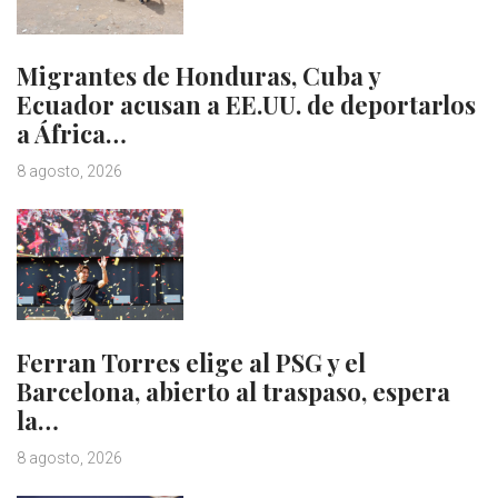
Migrantes de Honduras, Cuba y
Ecuador acusan a EE.UU. de deportarlos
a África…
8 agosto, 2026
Ferran Torres elige al PSG y el
Barcelona, abierto al traspaso, espera
la…
8 agosto, 2026