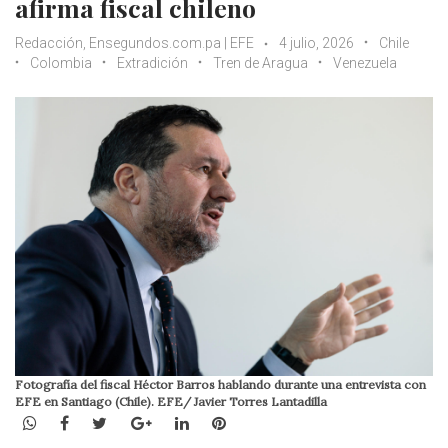
afirma fiscal chileno
Redacción, Ensegundos.com.pa | EFE
4 julio, 2026
Chile
Colombia
Extradición
Tren de Aragua
Venezuela
Fotografía del fiscal Héctor Barros hablando durante una entrevista con
EFE en Santiago (Chile). EFE/ Javier Torres Lantadilla
WhatsApp
Facebook
Twitter
Google+
LinkedIn
Pinterest