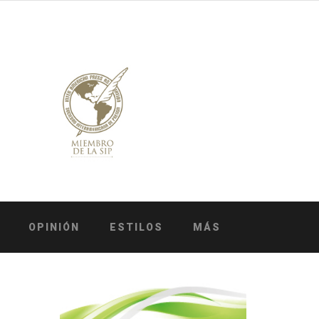
OPINIÓN
ESTILOS
MÁS