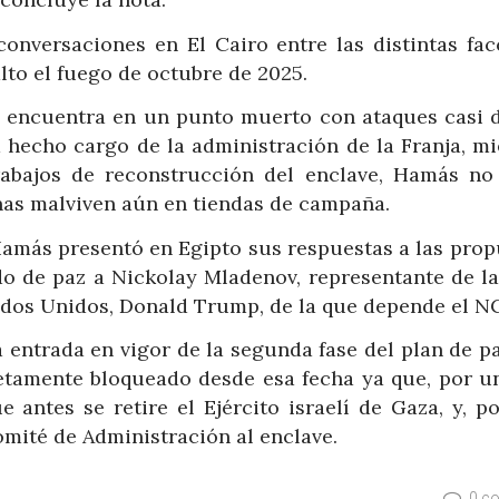
onversaciones en El Cairo entre las distintas fac
lto el fuego de octubre de 2025.
e encuentra en un punto muerto con ataques casi d
 hecho cargo de la administración de la Franja, mi
abajos de reconstrucción del enclave, Hamás no
nas malviven aún en tiendas de campaña.
amás presentó en Egipto sus respuestas a las prop
do de paz a Nickolay Mladenov, representante de la
ados Unidos, Donald Trump, de la que depende el N
 entrada en vigor de la segunda fase del plan de pa
etamente bloqueado desde esa fecha ya que, por un
antes se retire el Ejército israelí de Gaza, y, po
Comité de Administración al enclave.
0 c