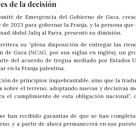
s de la decisión
Comité de Emergencia del Gobierno de Gaza, crea
 de 2023 para gobernar la Franja, y la persona que
ad Abdul Jaliq al Farra, presentó su dimisión.
eitera su “plena disposición de entregar las riend
n de Gaza (NCAG, por sus siglas en inglés), un gr
arte del acuerdo de tregua mediado por Estados U
ar en la Franja palestina.
ción de principios inquebrantable, sino que la trad
s sobre el terreno, adoptando nuevas y decisivas m
ra el cumplimiento de esta obligación nacional”, d
 se han recibido garantías de que se han completa
erno, y a partir de ahora permanecerá en sus puesto