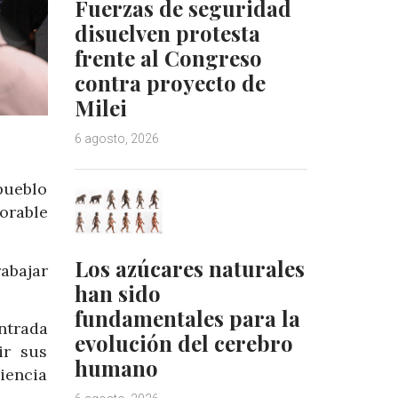
Fuerzas de seguridad
disuelven protesta
frente al Congreso
contra proyecto de
Milei
6 agosto, 2026
pueblo
orable
Los azúcares naturales
abajar
han sido
fundamentales para la
ntrada
evolución del cerebro
ir sus
humano
liencia