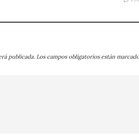
rá publicada.
Los campos obligatorios están marcad