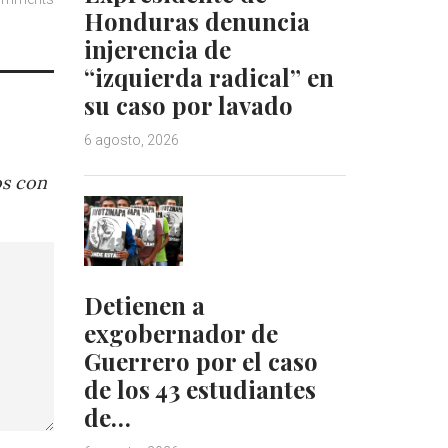
Honduras denuncia
injerencia de
“izquierda radical” en
su caso por lavado
6 agosto, 2026
os con
Detienen a
exgobernador de
Guerrero por el caso
de los 43 estudiantes
de…