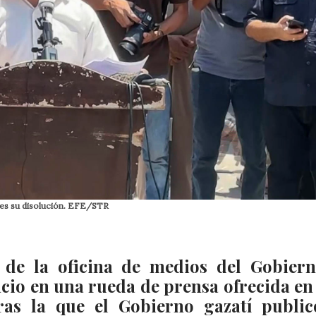
nes su disolución. EFE/STR
r de la oficina de medios del Gobier
cio en una rueda de prensa ofrecida en
tras la que el Gobierno gazatí publi