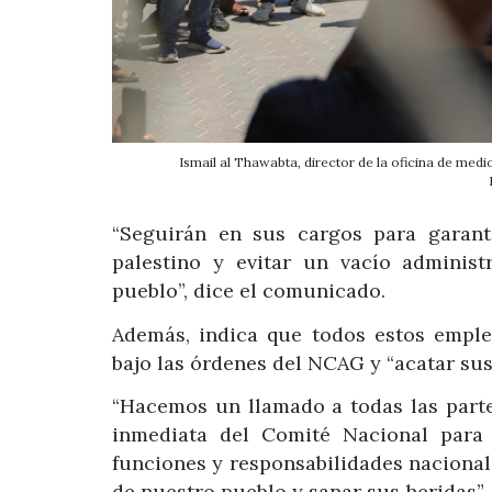
Ismail al Thawabta, director de la oficina de med
“Seguirán en sus cargos para garant
palestino y evitar un vacío administ
pueblo”, dice el comunicado.
Además, indica que todos estos emple
bajo las órdenes del NCAG y “acatar sus 
“Hacemos un llamado a todas las parte
inmediata del Comité Nacional para
funciones y responsabilidades nacionales
de nuestro pueblo y sanar sus heridas”,