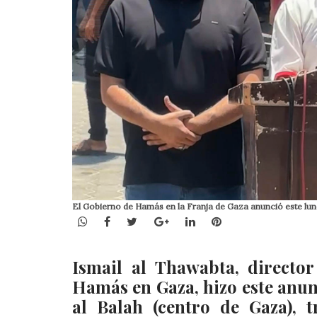
El Gobierno de Hamás en la Franja de Gaza anunció este lu
WhatsApp
Facebook
Twitter
Google+
LinkedIn
Pinterest
Ismail al Thawabta, directo
Hamás en Gaza, hizo este anun
al Balah (centro de Gaza), 