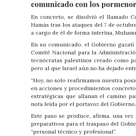
comunicado con los pormenore
En concreto, se disolvió el llamado 
Hamás tras los ataques del 7 de octubre
a cargo de él de forma interina, Muhamm
En su comunicado, el Gobierno gazatí r
Comité Nacional para la Administració
tecnócratas palestinos creado como p
pero al que Israel aún no ha dejado entr
“Hoy, no solo reafirmamos nuestra posi
en acciones y procedimientos concreto
estratégicas que allanan el camino pa
nota leída por el portavoz del Gobierno.
Este paso se produce, afirma, una vez
preparativos para el traspaso del Gobi
“personal técnico y profesional”.