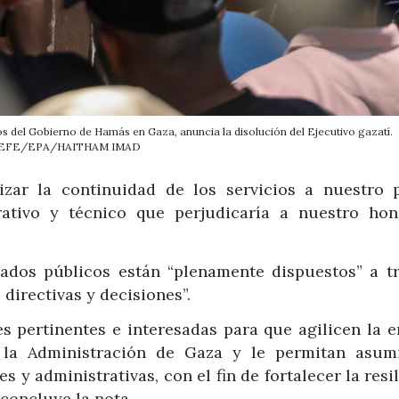
ios del Gobierno de Hamás en Gaza, anuncia la disolución del Ejecutivo gazatí.
EFE/EPA/HAITHAM IMAD
izar la continuidad de los servicios a nuestro 
rativo y técnico que perjudicaría a nuestro hon
ados públicos están “plenamente dispuestos” a tr
directivas y decisiones”.
s pertinentes e interesadas para que agilicen la e
 la Administración de Gaza y le permitan asum
 y administrativas, con el fin de fortalecer la resi
 concluye la nota.