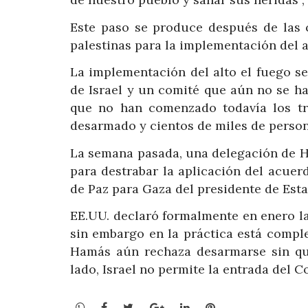
Este paso se produce después de las c
palestinas para la implementación del a
La implementación del alto el fuego s
de Israel y un comité que aún no se ha
que no han comenzado todavía los tr
desarmado y cientos de miles de perso
La semana pasada, una delegación de H
para destrabar la aplicación del acuer
de Paz para Gaza del presidente de Est
EE.UU. declaró formalmente en enero la
sin embargo en la práctica está compl
Hamás aún rechaza desarmarse sin que 
lado, Israel no permite la entrada del 
WhatsApp
Facebook
Twitter
Google+
LinkedIn
Pinterest