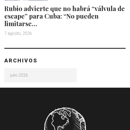
Rubio advierte que no habrá “válvula de
escape” para Cuba: “No pueden
limitarse…
7 agosto, 2026
ARCHIVOS
Archivos