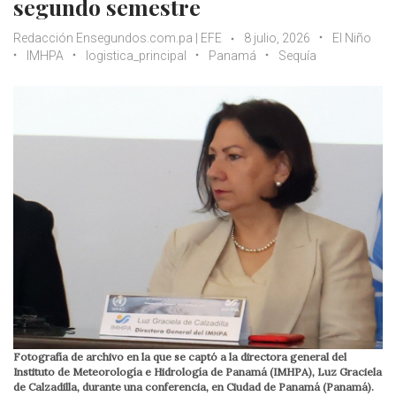
segundo semestre
Redacción Ensegundos.com.pa | EFE
8 julio, 2026
El Niño
IMHPA
logistica_principal
Panamá
Sequía
Fotografía de archivo en la que se captó a la directora general del
Instituto de Meteorología e Hidrología de Panamá (IMHPA), Luz Graciela
de Calzadilla, durante una conferencia, en Ciudad de Panamá (Panamá).