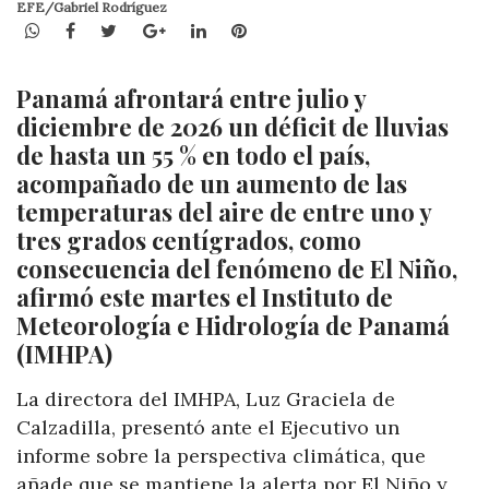
EFE/Gabriel Rodríguez
WhatsApp
Facebook
Twitter
Google+
LinkedIn
Pinterest
Panamá afrontará entre julio y
diciembre de 2026 un déficit de lluvias
de hasta un 55 % en todo el país,
acompañado de un aumento de las
temperaturas del aire de entre uno y
tres grados centígrados, como
consecuencia del fenómeno de El Niño,
afirmó este martes el Instituto de
Meteorología e Hidrología de Panamá
(IMHPA)
La directora del IMHPA, Luz Graciela de
Calzadilla, presentó ante el Ejecutivo un
informe sobre la perspectiva climática, que
añade que se mantiene la alerta por El Niño y