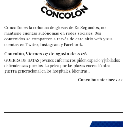
Concolón es la columna de glosas de En Segundos, no
mantiene cuentas autónomas en redes sociales. Sus
contenidos se comparten a través de este sitio web y sus
cuentas en Twiter, Instagram y Facebook.
Concolón, Viernes 07 de agosto de 2026
GUERRA DE BATAS Jóvenes enfermeros piden espacio y jubilados
defienden sus puestos. La pelea por las plazas encendió otra
guerra generacional en los hospitales. Mientras...
Concolón anteriores >>