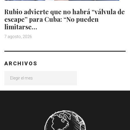
Rubio advierte que no habrá “válvula de
escape” para Cuba: “No pueden
limitarse…
7 agosto, 2026
ARCHIVOS
Archivos