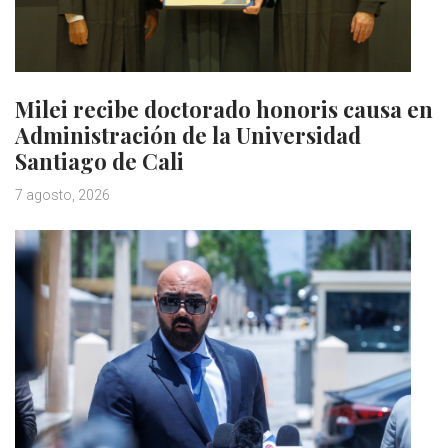
Milei recibe doctorado honoris causa en
Administración de la Universidad
Santiago de Cali
7 agosto, 2026