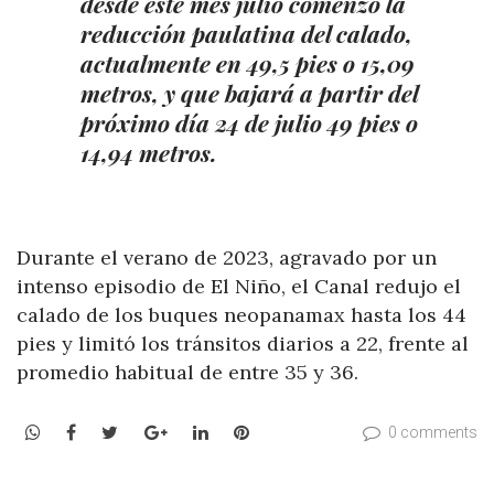
desde este mes julio comenzó la
reducción paulatina del calado,
actualmente en 49,5 pies o 15,09
metros, y que bajará a partir del
próximo día 24 de julio 49 pies o
14,94 metros.
Durante el verano de 2023, agravado por un
intenso episodio de El Niño, el Canal redujo el
calado de los buques neopanamax hasta los 44
pies y limitó los tránsitos diarios a 22, frente al
promedio habitual de entre 35 y 36.
WhatsApp
Facebook
Twitter
Google+
LinkedIn
Pinterest
0 comments